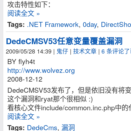
攻击特性如下：
阅读全文 »
.NET Framework
,
0day
,
DirectSh
Tags:
DedeCMSV53任意变量覆盖漏洞
2009/05/28 14:39
|
鬼仔
|
技术文章
|
6 条评论
BY flyh4t
http://www.wolvez.org
2008-12-12
DedeCMSV53发布了，但是依旧没有
这个漏洞和ryat那个很相似 :)
看核心文件include/common.inc.php中
阅读全文 »
DedeCms
,
漏洞
Tags: