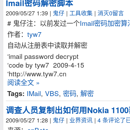
Imail密码解密脚本
2009/05/27 1:39
|
鬼仔
|
工具收集
|
消灭0留言
# 鬼仔注：以前发过一个
Imail密码加密
作者：
tyw7
自动从注册表中读取并解密
‘imail password decrypt
‘code by tyw7 2009-4-15
‘http://www.tyw7.cn
阅读全文 »
IMail
,
VBS
,
密码
,
解密
Tags:
调查人员复制出如何用Nokia 11
2009/05/27 1:28
|
鬼仔
|
业界资讯
|
4 条评论了