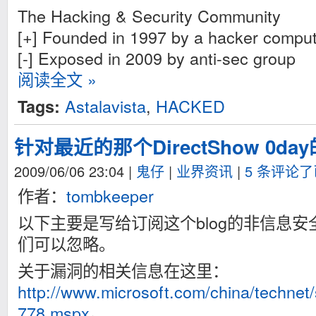
The Hacking & Security Community
[+] Founded in 1997 by a hacker comput
[-] Exposed in 2009 by anti-sec group
阅读全文 »
Astalavista
,
HACKED
Tags:
针对最近的那个DirectShow 0d
2009/06/06 23:04
|
鬼仔
|
业界资讯
|
5 条评论
作者：
tombkeeper
以下主要是写给订阅这个blog的非信息
们可以忽略。
关于漏洞的相关信息在这里：
http://www.microsoft.com/china/technet/
778.mspx
。