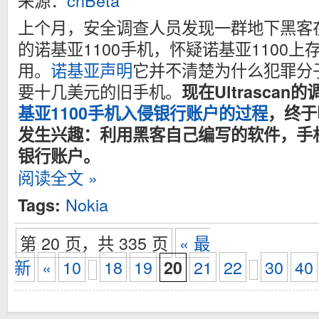
来源：
cnBeta
上个月，安全调查人员发现一群地下黑客在
的诺基亚1100手机，怀疑诺基亚1100
用。
诺基亚声明
它并不清楚为什么犯罪分
要十几美元的旧手机。
现在Ultrasca
基亚1100手机入侵银行账户的过程
，终于
发生兴趣：利用黑客自己编写的软件，手
银行账户。
阅读全文 »
Nokia
Tags:
第 20 页，共 335 页
« 最
新
«
10
18
19
21
22
30
40
20