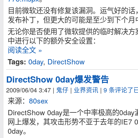
目前微软还没有修复该漏洞。运气好的话
发布补丁，但更大的可能是至少到下个月
无论你是否使用了微软提供的临时解决方案
中进行以下的额外安全设置：
阅读全文 »
0day
,
DirectShow
Tags:
DirectShow 0day爆发警告
2009/06/04 3:47
|
鬼仔
|
业界资讯
|
9 条评论了
来源：
80sex
DirectShow 0day是一个中率极高的0
网上爆发，其攻击形势不亚于去年的IE7 0
0day。