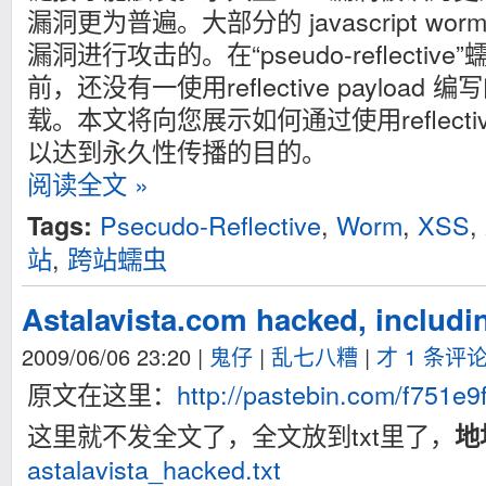
漏洞更为普遍。大部分的 javascript w
漏洞进行攻击的。在“pseudo-reflecti
前，还没有一使用reflective payload
载。本文将向您展示如何通过使用reflectiv
以达到永久性传播的目的。
阅读全文 »
Psecudo-Reflective
,
Worm
,
XSS
,
Tags:
站
,
跨站蠕虫
Astalavista.com hacked, includin
2009/06/06 23:20
|
鬼仔
|
乱七八糟
|
才 1 条评
原文在这里：
http://pastebin.com/f751e9
这里就不发全文了，全文放到txt里了，
地
astalavista_hacked.txt