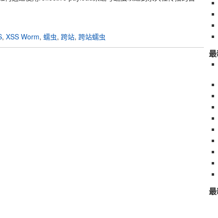
S
,
XSS Worm
,
蠕虫
,
跨站
,
跨站蠕虫
最
最