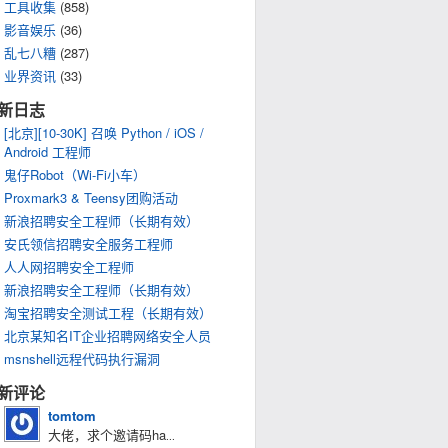
工具收集
(858)
影音娱乐
(36)
乱七八糟
(287)
业界资讯
(33)
新日志
[北京][10-30K] 召唤 Python / iOS /
Android 工程师
鬼仔Robot（Wi-Fi小车）
Proxmark3 & Teensy团购活动
新浪招聘安全工程师（长期有效）
安氏领信招聘安全服务工程师
人人网招聘安全工程师
新浪招聘安全工程师（长期有效）
淘宝招聘安全测试工程（长期有效）
北京某知名IT企业招聘网络安全人员
msnshell远程代码执行漏洞
新评论
tomtom
大佬，求个邀请码ha
...