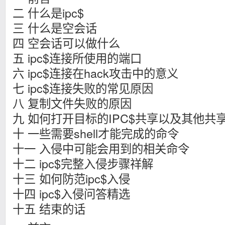
二 什么是ipc$
三 什么是空会话
四 空会话可以做什么
五 ipc$连接所使用的端口
六 ipc$连接在hack攻击中的意义
七 ipc$连接失败的常见原因
八 复制文件失败的原因
九 如何打开目标的IPC$共享以及其他共
十 一些需要shell才能完成的命令
十一 入侵中可能会用到的相关命令
十二 ipc$完整入侵步骤祥解
十三 如何防范ipc$入侵
十四 ipc$入侵问答精选
十五 结束的话