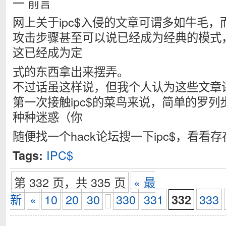
一 前言
网上关于ipc$入侵的文章可谓多如牛毛
攻击步骤甚至可以说已经成为经典的模式
这已经成为定
式的东西拿出来摆弄。
不过话虽这样说，但我个人认为这些文章
第一次接触ipc$的菜鸟来说，简单的罗
种种迷惑（你
随便找一个hack论坛搜一下ipc$，看看
IPC$
Tags:
第 332 页，共 335 页
« 最
新
«
10
20
30
330
331
333
332