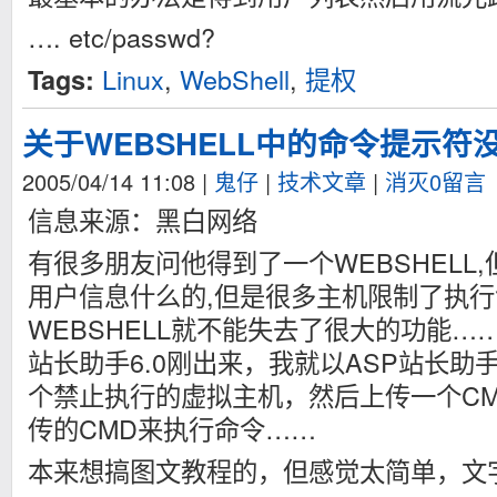
…. etc/passwd?
Linux
,
WebShell
,
提权
Tags:
关于WEBSHELL中的命令提示符
2005/04/14 11:08
|
鬼仔
|
技术文章
|
消灭0留言
信息来源：黑白网络
有很多朋友问他得到了一个WEBSHELL
用户信息什么的,但是很多主机限制了执行
WEBSHELL就不能失去了很大的功能…
站长助手6.0刚出来，我就以ASP站长助手
个禁止执行的虚拟主机，然后上传一个CMD
传的CMD来执行命令……
本来想搞图文教程的，但感觉太简单，文