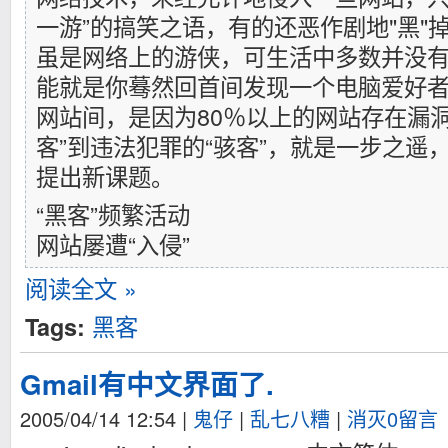
一游”的搞笑之语，有的还恶作剧地"黑"
虽是网络上的游侠，可生活中多数并没
能就是你蓦然回首间发现一个电脑爱好
网站间，是因为80％以上的网站存在漏
客”到违法犯罪的“骇客”，就是一步之遥
提出新课题。
“黑客”频繁活动
网站屡遭“入侵”
阅读全文 »
黑客
Tags:
Gmail有中文界面了.
2005/04/14 12:54
|
鬼仔
|
乱七八糟
|
消灭0留言