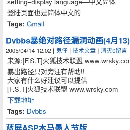
setting–display language—中文简体
登陆页面也是简体中文的
Gmail
Tags:
Dvbbs暴绝对路径漏洞动画(4月13)
2005/04/14 12:02
|
鬼仔
|
技术文章
|
消灭0留言
来源:[F.S.T]火狐技术联盟 www.wrsky.co
暴出路径只对旁注有帮助!!
大家有什么好建议可以提供
[F.S.T]火狐技术联盟 www.wrsky.com
下载地址
Dvbbs
Tags:
蓝屏ASP木马愚人节版