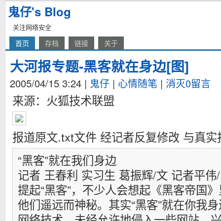
鬼仔's Blog
关注网络安全
首页
存档
链接
关于
大河报专题-黑客就在身边[图]
2005/04/15 3:24
|
鬼仔
|
心情随笔
|
消灭0留言
来源：火狐技术联盟
报道原文.txt文件 经记者反复修改 与真
“黑客”就在我们身边
记者 王春利 实习生 葛振辉/文 记者平伟
提起“黑客”，不少人会想起《黑客帝国
他们遥远而神秘。其实“黑客”就在你我
网络技术，未经允许地侵入一些网站，兴