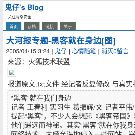
鬼仔's Blog
关注网络安全
首页
存档
链接
关于
大河报专题-黑客就在身边[图]
2005/04/15 3:24
|
鬼仔
|
心情随笔
|
消灭0留言
来源：火狐技术联盟
报道原文.txt文件 经记者反复修改 与真
“黑客”就在我们身边
记者 王春利 实习生 葛振辉/文 记者平伟
提起“黑客”，不少人会想起《黑客帝国
他们遥远而神秘。其实“黑客”就在你我
网络技术，未经允许地侵入一些网站，兴