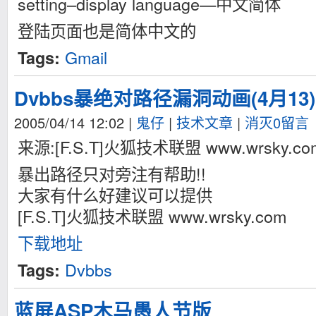
setting–display language—中文简体
登陆页面也是简体中文的
Gmail
Tags:
Dvbbs暴绝对路径漏洞动画(4月13)
2005/04/14 12:02
|
鬼仔
|
技术文章
|
消灭0留言
来源:[F.S.T]火狐技术联盟 www.wrsky.co
暴出路径只对旁注有帮助!!
大家有什么好建议可以提供
[F.S.T]火狐技术联盟 www.wrsky.com
下载地址
Dvbbs
Tags:
蓝屏ASP木马愚人节版