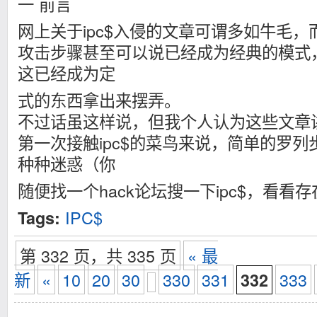
一 前言
网上关于ipc$入侵的文章可谓多如牛毛
攻击步骤甚至可以说已经成为经典的模式
这已经成为定
式的东西拿出来摆弄。
不过话虽这样说，但我个人认为这些文章
第一次接触ipc$的菜鸟来说，简单的罗
种种迷惑（你
随便找一个hack论坛搜一下ipc$，看看
IPC$
Tags:
第 332 页，共 335 页
« 最
新
«
10
20
30
330
331
333
332