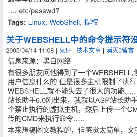
…. etc/passwd?
Linux
,
WebShell
,
提权
Tags:
关于WEBSHELL中的命令提示符
2005/04/14 11:08
|
鬼仔
|
技术文章
|
消灭0留言
信息来源：黑白网络
有很多朋友问他得到了一个WEBSHELL
用户信息什么的,但是很多主机限制了执行
WEBSHELL就不能失去了很大的功能…
站长助手6.0刚出来，我就以ASP站长助手
个禁止执行的虚拟主机，然后上传一个CMD
传的CMD来执行命令……
本来想搞图文教程的，但感觉太简单，文