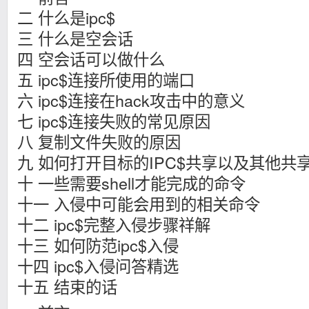
二 什么是ipc$
三 什么是空会话
四 空会话可以做什么
五 ipc$连接所使用的端口
六 ipc$连接在hack攻击中的意义
七 ipc$连接失败的常见原因
八 复制文件失败的原因
九 如何打开目标的IPC$共享以及其他共
十 一些需要shell才能完成的命令
十一 入侵中可能会用到的相关命令
十二 ipc$完整入侵步骤祥解
十三 如何防范ipc$入侵
十四 ipc$入侵问答精选
十五 结束的话