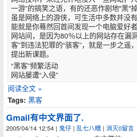
一游”的搞笑之语，有的还恶作剧地"黑"
虽是网络上的游侠，可生活中多数并没
能就是你蓦然回首间发现一个电脑爱好
网站间，是因为80％以上的网站存在漏
客”到违法犯罪的“骇客”，就是一步之遥
提出新课题。
“黑客”频繁活动
网站屡遭“入侵”
阅读全文 »
黑客
Tags:
Gmail有中文界面了.
2005/04/14 12:54
|
鬼仔
|
乱七八糟
|
消灭0留言