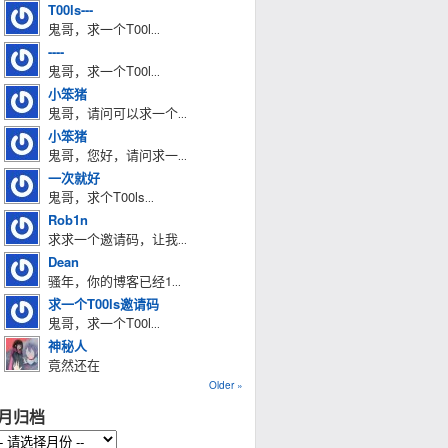
T00ls---
鬼哥，求一个T00l
...
----
鬼哥，求一个T00l
...
小笨猪
鬼哥，请问可以求一个
...
小笨猪
鬼哥，您好，请问求一
...
一次就好
鬼哥，求个T00ls
...
Rob1n
求求一个邀请码，让我
...
Dean
骚年，你的博客已经1
...
求一个T00ls邀请码
鬼哥，求一个T00l
...
神秘人
竟然还在
Older »
月归档