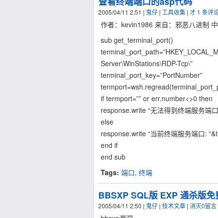
查看终端端口的asp代码
2005/04/11 2:51
|
鬼仔
|
工具收集
|
才 1 条评
作者：kevin1986 来自：邪恶八进制 
sub get_terminal_port()
terminal_port_path=”HKEY_LOCAL_MA
Server\WinStations\RDP-Tcp\”
terminal_port_key=”PortNumber”
termport=wsh.regread(terminal_port_
if termport=”” or err.number<>0 then
response.write “无法得到终端
else
response.write “当前终端服务端口: “&te
end if
end sub
Tags:
端口
,
终端
BBSXP SQL版 EXP 通杀版
2005/04/11 2:50
|
鬼仔
|
技术文章
|
消灭0留言