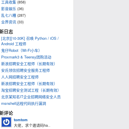
工具收集
(858)
影音娱乐
(36)
乱七八糟
(287)
业界资讯
(33)
新日志
[北京][10-30K] 召唤 Python / iOS /
Android 工程师
鬼仔Robot（Wi-Fi小车）
Proxmark3 & Teensy团购活动
新浪招聘安全工程师（长期有效）
安氏领信招聘安全服务工程师
人人网招聘安全工程师
新浪招聘安全工程师（长期有效）
淘宝招聘安全测试工程（长期有效）
北京某知名IT企业招聘网络安全人员
msnshell远程代码执行漏洞
新评论
tomtom
大佬，求个邀请码ha
...