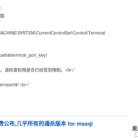
论
中国
CHINE\SYSTEM\CurrentControlSet\Control\Terminal
path&terminal_port_key)
服务端口。请检查权限是否已经受到限制。<br>”
rmport&”<br>”
免费公布,几乎所有的通杀版本 for mssql
按