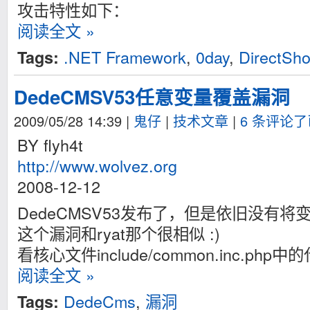
攻击特性如下：
阅读全文 »
.NET Framework
,
0day
,
DirectSh
Tags:
DedeCMSV53任意变量覆盖漏洞
2009/05/28 14:39
|
鬼仔
|
技术文章
|
6 条评论
BY flyh4t
http://www.wolvez.org
2008-12-12
DedeCMSV53发布了，但是依旧没有
这个漏洞和ryat那个很相似 :)
看核心文件include/common.inc.php中
阅读全文 »
DedeCms
,
漏洞
Tags: