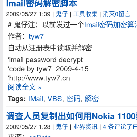
Imail密码解密脚本
2009/05/27 1:39
|
鬼仔
|
工具收集
|
消灭0留言
# 鬼仔注：以前发过一个
Imail密码加密
作者：
tyw7
自动从注册表中读取并解密
‘imail password decrypt
‘code by tyw7 2009-4-15
‘http://www.tyw7.cn
阅读全文 »
IMail
,
VBS
,
密码
,
解密
Tags:
调查人员复制出如何用Nokia 11
2009/05/27 1:28
|
鬼仔
|
业界资讯
|
4 条评论了