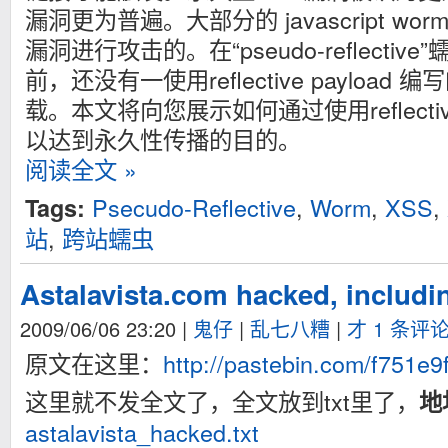
漏洞更为普遍。大部分的 javascript w
漏洞进行攻击的。在“pseudo-reflecti
前，还没有一使用reflective payload
载。本文将向您展示如何通过使用reflectiv
以达到永久性传播的目的。
阅读全文 »
Psecudo-Reflective
,
Worm
,
XSS
,
Tags:
站
,
跨站蠕虫
Astalavista.com hacked, includin
2009/06/06 23:20
|
鬼仔
|
乱七八糟
|
才 1 条评
原文在这里：
http://pastebin.com/f751e9
这里就不发全文了，全文放到txt里了，
地
astalavista_hacked.txt