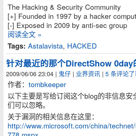
The Hacking & Security Community
[+] Founded in 1997 by a hacker comput
[-] Exposed in 2009 by anti-sec group
阅读全文 »
Astalavista
,
HACKED
Tags:
针对最近的那个DirectShow 0d
2009/06/06 23:04
|
鬼仔
|
业界资讯
|
5 条评论
作者：
tombkeeper
以下主要是写给订阅这个blog的非信息
们可以忽略。
关于漏洞的相关信息在这里：
http://www.microsoft.com/china/technet/
778.mspx
。