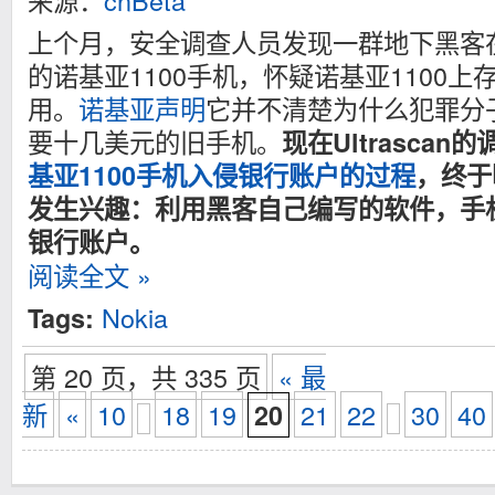
来源：
cnBeta
上个月，安全调查人员发现一群地下黑客在
的诺基亚1100手机，怀疑诺基亚1100
用。
诺基亚声明
它并不清楚为什么犯罪分
要十几美元的旧手机。
现在Ultrasca
基亚1100手机入侵银行账户的过程
，终于
发生兴趣：利用黑客自己编写的软件，手
银行账户。
阅读全文 »
Nokia
Tags:
第 20 页，共 335 页
« 最
新
«
10
18
19
21
22
30
40
20