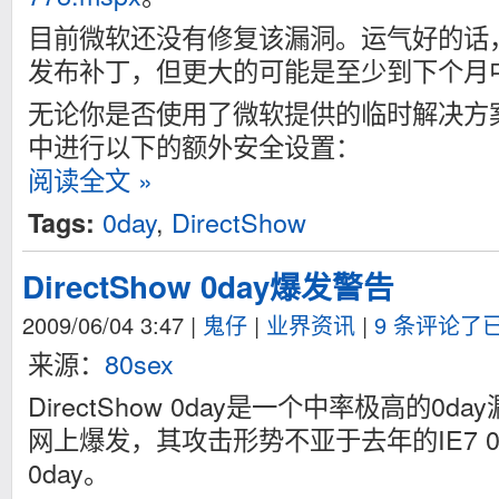
目前微软还没有修复该漏洞。运气好的话
发布补丁，但更大的可能是至少到下个月
无论你是否使用了微软提供的临时解决方案
中进行以下的额外安全设置：
阅读全文 »
0day
,
DirectShow
Tags:
DirectShow 0day爆发警告
2009/06/04 3:47
|
鬼仔
|
业界资讯
|
9 条评论了
来源：
80sex
DirectShow 0day是一个中率极高的0
网上爆发，其攻击形势不亚于去年的IE7 0
0day。