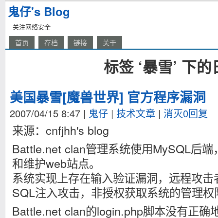
鬼仔's Blog
关注网络安全
首页
存档
链接
关于
标签 ‘暴雪’ 下
美国暴雪[魔兽世界] 官方程序漏洞
2007/04/15 8:47
|
鬼仔
|
技术文章
|
消灭0回复
来源：cnfjhh's blog
Battle.net clan管理系统使用MyS
和维护web站点。
系统实现上存在输入验证漏洞，远程攻击
SQL注入攻击，非授权获取系统的管理权
Battle.net clan的login.php脚本没有正