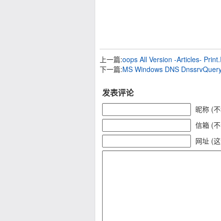
上一篇:
oops All Version -Articles- Prin
下一篇:
MS Windows DNS DnssrvQuery 
发表评论
昵称 (
信箱 (
网址 (