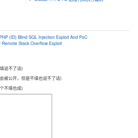
t.PHP (ID) Blind SQL Injection Exploit And PoC
Remote Stack Overflow Exploit
不填说不了话)
不会被公开，但是不填也说不了话)
这个不填也成)