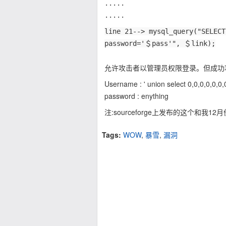
.....
.....
line 21--> mysql_query("SELEC
password='＄pass'", ＄link);
允许攻击者以管理员权限登录。但成功攻击要求
Username : ' union select 0,0,0,0,0,0
password : enything
注:sourceforge上发布的这个和
Tags:
WOW
,
暴雪
,
漏洞