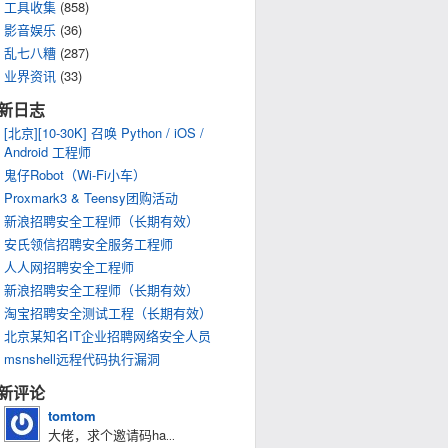
工具收集
(858)
影音娱乐
(36)
乱七八糟
(287)
业界资讯
(33)
新日志
[北京][10-30K] 召唤 Python / iOS /
Android 工程师
鬼仔Robot（Wi-Fi小车）
Proxmark3 & Teensy团购活动
新浪招聘安全工程师（长期有效）
安氏领信招聘安全服务工程师
人人网招聘安全工程师
新浪招聘安全工程师（长期有效）
淘宝招聘安全测试工程（长期有效）
北京某知名IT企业招聘网络安全人员
msnshell远程代码执行漏洞
新评论
tomtom
大佬，求个邀请码ha
...