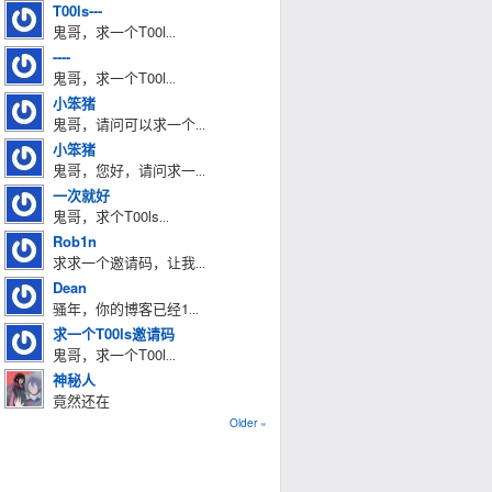
T00ls---
鬼哥，求一个T00l
...
----
鬼哥，求一个T00l
...
小笨猪
鬼哥，请问可以求一个
...
小笨猪
鬼哥，您好，请问求一
...
一次就好
鬼哥，求个T00ls
...
Rob1n
求求一个邀请码，让我
...
Dean
骚年，你的博客已经1
...
求一个T00ls邀请码
鬼哥，求一个T00l
...
神秘人
竟然还在
Older »