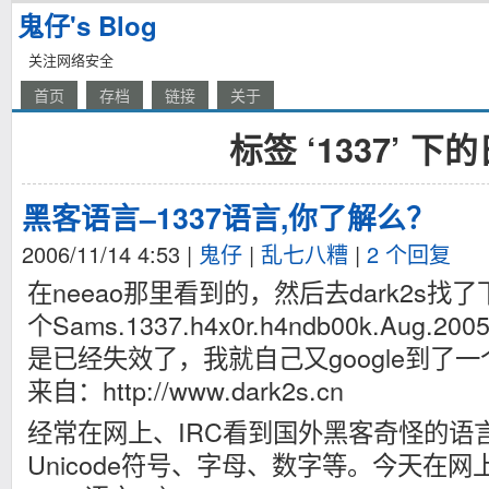
鬼仔's Blog
关注网络安全
首页
存档
链接
关于
标签 ‘1337’ 下
黑客语言–1337语言,你了解么？
2006/11/14 4:53
|
鬼仔
|
乱七八糟
|
2 个回复
在neeao那里看到的，然后去dark2s
个Sams.1337.h4x0r.h4ndb00k.Aug
是已经失效了，我就自己又google到了
来自：http://www.dark2s.cn
经常在网上、IRC看到国外黑客奇怪的语
Unicode符号、字母、数字等。今天在