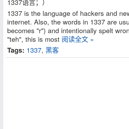
1337语言；）
1337 is the language of hackers and ne
internet. Also, the words in 1337 are usu
becomes "r") and intentionally spelt wro
"teh", this is most
阅读全文 »
1337
,
黑客
Tags: