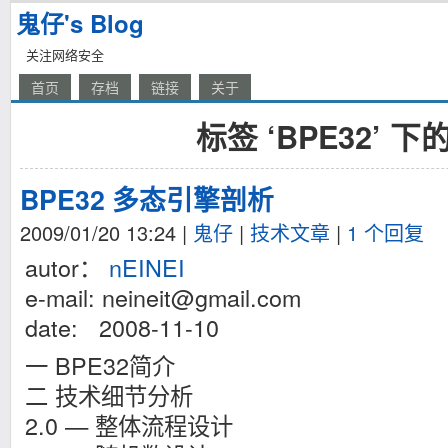
鬼仔's Blog
关注网络安全
首页
存档
链接
关于
标签 ‘BPE32’ 
BPE32 多态引擎剖析
2009/01/20 13:24
|
鬼仔
|
技术文章
|
1 个回复
autor：
nEINEI
e-mail:
neineit@gmail.com
date: 2008-11-10
一 BPE32简介
二 技术细节分析
2.0 — 整体流程设计