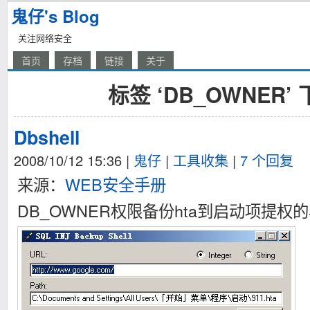
鬼仔's Blog
关注网络安全
首页
存档
链接
关于
标签 ‘DB_OWNER’
Dbshell
2008/10/12 15:36
|
鬼仔
|
工具收集
|
7 个回复
来源：
WEB安全手册
DB_OWNER权限备份hta到启动项提权