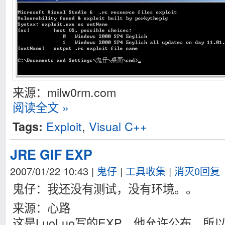
来源：milw0rm.com
阅读全文 »
Exploit
,
Visual C++
Tags:
JRE GIF EXP
2007/01/22 10:43
|
鬼仔
|
工具收集
|
消灭0回复
鬼仔：我还没有测试，没有环境。。
来源：心路
这是LuoLuo写的EXP，他允许公布，所以