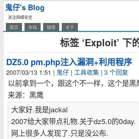
鬼仔's Blog
关注网络安全
首页
存档
链接
关于
标签 ‘Exploit’ 
DZ5.0 pm.php注入漏洞+利用程序
2007/03/13 1:51
|
鬼仔
|
工具收集
|
3 个回复
以前拿到一个，跟这个不一样，这个是黑
来源：黑鹰
大家好.我是jackal
2007给大家带点礼物.关于dz5.0的0day.
网上很多人发现了.只是没公布.