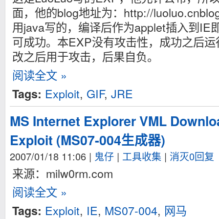
面，他的blog地址为：http://luoluo.cnb
用java写的，编译后作为applet插入到I
可成功。本EXP没有攻击性，成功之后
改之后用于攻击，后果自负。
阅读全文 »
Exploit
,
GIF
,
JRE
Tags:
MS Internet Explorer VML Downlo
Exploit (MS07-004生成器)
2007/01/18 11:06
|
鬼仔
|
工具收集
|
消灭0回复
来源：milw0rm.com
阅读全文 »
Exploit
,
IE
,
MS07-004
,
网马
Tags: