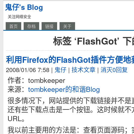
鬼仔's Blog
关注网络安全
首页
存档
链接
关于
标签 ‘FlashGot’
利用Firefox的FlashGot插件方
2008/01/06 7:58
|
鬼仔
|
技术文章
|
消灭0回复
作者：tombkeeper
来源：
tombkeeper的和谐Blog
很多情况下，网站提供的下载链接并不是
还有些下载点击是一个按钮。这时候就不
URL。
我以前主要用的方法是：查看页面源码；