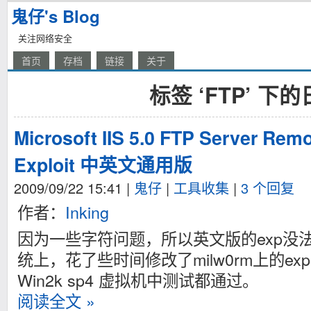
鬼仔's Blog
关注网络安全
首页
存档
链接
关于
标签 ‘FTP’ 下
Microsoft IIS 5.0 FTP Server Rem
Exploit 中英文通用版
2009/09/22 15:41
|
鬼仔
|
工具收集
|
3 个回复
作者：
Inking
因为一些字符问题，所以英文版的exp没
统上，花了些时间修改了milw0rm上的e
Win2k sp4 虚拟机中测试都通过。
阅读全文 »