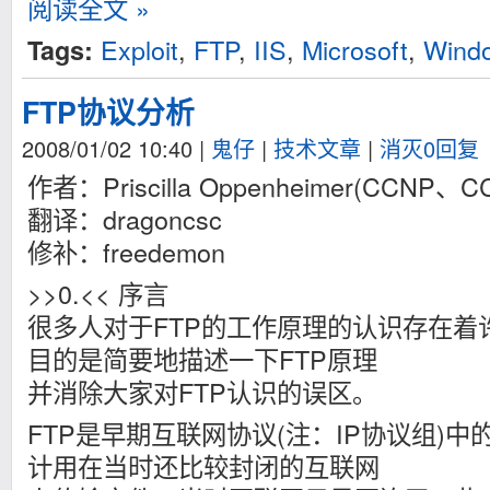
阅读全文 »
Exploit
,
FTP
,
IIS
,
Microsoft
,
Wind
Tags:
FTP协议分析
2008/01/02 10:40
|
鬼仔
|
技术文章
|
消灭0回复
作者：Priscilla Oppenheimer(CCNP、C
翻译：dragoncsc
修补：freedemon
>>0.<< 序言
很多人对于FTP的工作原理的认识存在着
目的是简要地描述一下FTP原理
并消除大家对FTP认识的误区。
FTP是早期互联网协议(注：IP协议组)中
计用在当时还比较封闭的互联网