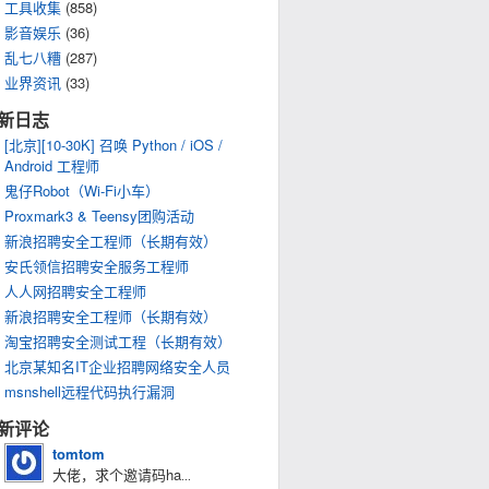
工具收集
(858)
影音娱乐
(36)
乱七八糟
(287)
业界资讯
(33)
新日志
[北京][10-30K] 召唤 Python / iOS /
Android 工程师
鬼仔Robot（Wi-Fi小车）
Proxmark3 & Teensy团购活动
新浪招聘安全工程师（长期有效）
安氏领信招聘安全服务工程师
人人网招聘安全工程师
新浪招聘安全工程师（长期有效）
淘宝招聘安全测试工程（长期有效）
北京某知名IT企业招聘网络安全人员
msnshell远程代码执行漏洞
新评论
tomtom
大佬，求个邀请码ha
...