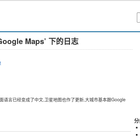
Google Maps’ 下的日志
复
，界面语言已经变成了中文,卫星地图也作了更新,大城市基本跟Google
分