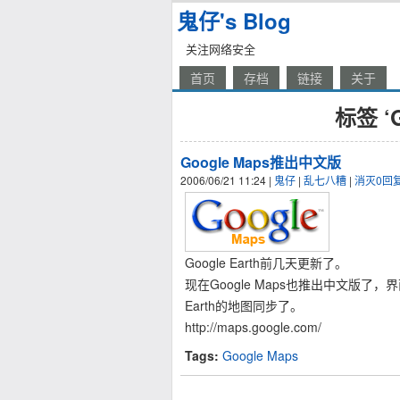
鬼仔's Blog
关注网络安全
首页
存档
链接
关于
标签 ‘
Google Maps推出中文版
2006/06/21 11:24
|
鬼仔
|
乱七八糟
|
消灭0回
Google Earth前几天更新了。
现在Google Maps也推出中文版了
Earth的地图同步了。
http://maps.google.com/
Tags:
Google Maps