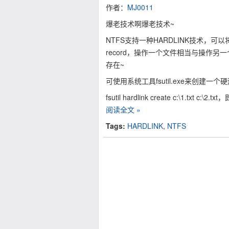
作者：
MJ0011
爆老技术啊爆老技术~
NTFS支持一种HARDLINK技术，可
record，操作一个文件相当与操作
存在~
可使用系统工具fsutil.exe来创建一个
fsutil hardlink create c:\1.txt c:\2.
阅读全文 »
Tags:
HARDLINK
,
NTFS