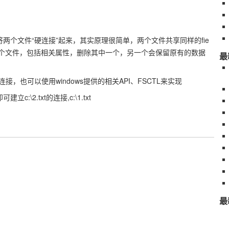
以将两个文件“硬连接”起来，其实原理很简单，两个文件共享同样的fie
另一个文件，包括相关属性，删除其中一个，另一个会保留原有的数据
最
硬连接，也可以使用windows提供的相关API、FSCTL来实现
txt，即可建立c:\2.txt的连接,c:\1.txt
最