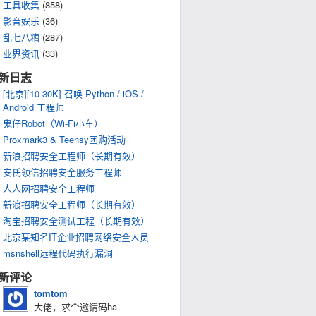
工具收集
(858)
影音娱乐
(36)
乱七八糟
(287)
业界资讯
(33)
新日志
[北京][10-30K] 召唤 Python / iOS /
Android 工程师
鬼仔Robot（Wi-Fi小车）
Proxmark3 & Teensy团购活动
新浪招聘安全工程师（长期有效）
安氏领信招聘安全服务工程师
人人网招聘安全工程师
新浪招聘安全工程师（长期有效）
淘宝招聘安全测试工程（长期有效）
北京某知名IT企业招聘网络安全人员
msnshell远程代码执行漏洞
新评论
tomtom
大佬，求个邀请码ha
...