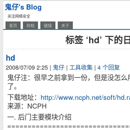
鬼仔's Blog
关注网络安全
首页
存档
链接
关于
标签 ‘hd’ 下的
hd
2008/07/09 2:25
|
鬼仔
|
工具收集
|
4 个回复
鬼仔注：很早之前拿到一份，但是没怎么
了。
下载地址：
http://www.ncph.net/soft/hd.r
来源：NCPH
一. 后门主要模块介绍
==============================