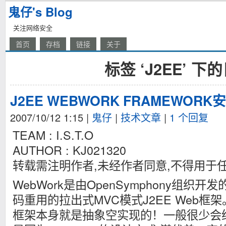
鬼仔's Blog
关注网络安全
首页
存档
链接
关于
标签 ‘J2EE’ 下
J2EE WEBWORK FRAMEWOR
2007/10/12 1:15
|
鬼仔
|
技术文章
|
1 个回复
TEAM : I.S.T.O
AUTHOR : KJ021320
转载需注明作者,未经作者同意,不得用于
WebWork是由OpenSymphony组织
码重用的拉出式MVC模式J2EE Web框架
框架本身就是抽象空实现的！一般很少会给程