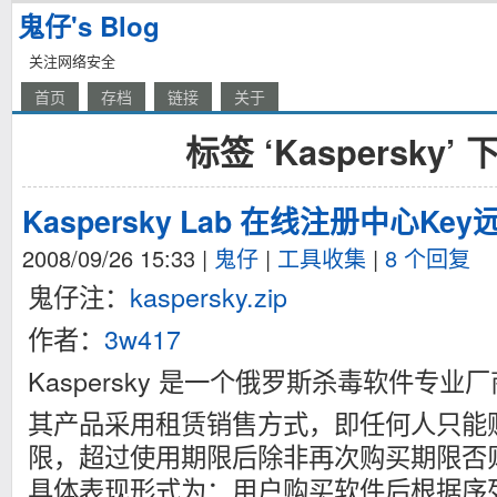
鬼仔's Blog
关注网络安全
首页
存档
链接
关于
标签 ‘Kaspersky’
Kaspersky Lab 在线注册中心K
2008/09/26 15:33
|
鬼仔
|
工具收集
|
8 个回复
鬼仔注：
kaspersky.zip
作者：
3w417
Kaspersky 是一个俄罗斯杀毒软件专业
其产品采用租赁销售方式，即任何人只能
限，超过使用期限后除非再次购买期限否
具体表现形式为：用户购买软件后根据序列号到K