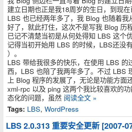
我 Blog 侧边栏一直写着 Blog 的建立日
建立日期也正是我18周岁的生日，到现
LBS 也已经两年多了，我 Blog 也随着
好了，就此打住，这次不是写我 Blog 
已记不清楚当初是从何处得知 LBS 这个优秀
记得当初开始用 LBS 的时候，LBS还没有
）。
LBS 带给我很多的快乐，在使用 LBS 
西，LBS 也陪了我两年多了。不过 LBS
上 Blog 程序的发展了，无论是功能方面
xml-rpc 以及 ping 这两个我比较喜欢
态化的问题，虽然
阅读全文 »
LBS
,
WordPress
Tags:
LBS 2.0.313 重要安全更新 [2007-07