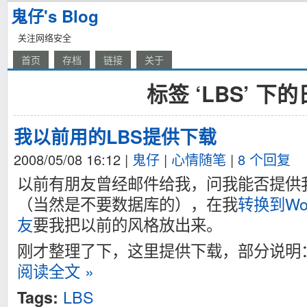
鬼仔's Blog
关注网络安全
首页
存档
链接
关于
标签 ‘LBS’ 下
我以前用的LBS提供下载
2008/05/08 16:12
|
鬼仔
|
心情随笔
|
8 个回复
以前有朋友曾经邮件给我，问我能否提供我
（当然是不要数据库的），在我
转换到Wor
友
要我把以前的风格放出来。
刚才整理了下，这里提供下载，部分说明
阅读全文 »
LBS
Tags: