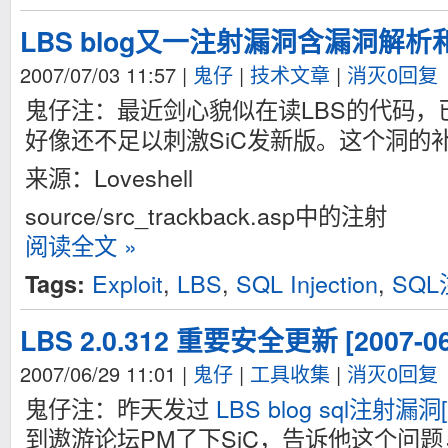
LBS blog又一注射漏洞含漏洞解析和
2007/07/03 11:57
|
鬼仔
|
技术文章
|
消灭0回复
鬼仔注：最近剑心貌似在读LBS的代码，
好像还不足以刺激SiC发新版。这个洞的
来源：Loveshell
source/src_trackback.asp中的注射
阅读全文 »
Exploit
,
LBS
,
SQL Injection
,
SQL
Tags:
LBS 2.0.312 重要安全更新 [2007-06
2007/06/29 11:01
|
鬼仔
|
工具收集
|
消灭0回复
鬼仔注：昨天发过
LBS blog sql注射漏洞[Al
到遨游论坛PM了下SiC，告诉他这个问题