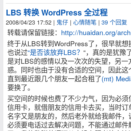
LBS 转换 WordPress 全过程
2008/04/23 17:52
|
鬼仔
|
心情随笔
|
39 个回复
转载请保留链接：
http://huaidan.org/arc
终于从LBS转到WordPress了，很早就想换
也说过
“是否该放弃LBS？
“，真的是犹豫
是对LBS的感情以及一次次的失望，另一方面
惑。同时也由于没有合适的空间，因此这
直到最近跟几个朋友一起合租了
(mt) Med
要换了。
买空间的时候也费了不少力气，因为必须
信用卡，就借朋友的信用卡去买，当时订
名字又是朋友的，然后老外就给我邮件，
必须要电话过去解决问题，不能通过邮件