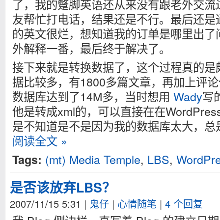
了，我的蹩脚英语还从来没有跟老外交流
友帮忙打电话，结果还是不行。最后还是
的英文很烂，想知道我的订单是哪里出了
外解释一番，最后终于解决了。
接下来就是转换数据了，这个过程真的是
据比较多，有1800多篇文章，再加上评论
数据库达到了14M多，当时想用
Wady
写
他是转成xml的，可以直接在在WordPr
是不知道是不是因为我的数据库太大，总
阅读全文 »
(mt) Media Temple
,
LBS
,
WordPr
Tags:
是否该放弃LBS？
2007/11/15 5:31
|
鬼仔
|
心情随笔
|
4 个回复