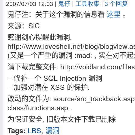
2007/07/03 12:03
|
鬼仔
|
工具收集
|
3 个回复
鬼仔注：关于这个漏洞的信息看
这里
。
来源：SiC
感谢剑心提醒此漏洞.
http://www.loveshell.net/blog/blogview.
(又是一个严重的漏洞 :mad: , 实在对不起大家
请下载完整文件: http://voidland.com/files/
– 修补一个 SQL Injection 漏洞
– 加强对潜在 XSS 的保护.
改动的文件为: source/src_trackback.as
class/functions.asp .
为保证安全, 旧版本文件下载已删除
LBS
,
漏洞
Tags: