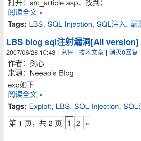
打开：src_article.asp，找到：
阅读全文 »
LBS
,
SQL Injection
,
SQL注入
,
漏
Tags:
LBS blog sql注射漏洞[All version]
2007/06/28 10:43
|
鬼仔
|
技术文章
|
消灭0回复
作者：剑心
来源：Neeao’s Blog
exp如下
阅读全文 »
Exploit
,
LBS
,
SQL Injection
,
SQL
Tags:
第 1 页，共 2 页
2
»
1