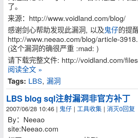
了。
来源：http://www.voidland.com/blog/
感谢剑心帮助发现此漏洞, 以及
鬼仔
的提醒
http://www.neeao.com/blog/article-3918
(这个漏洞的确很严重 :mad: )
请下载完整文件: http://voidland.com/files/
阅读全文 »
LBS
,
漏洞
Tags:
LBS blog sql注射漏洞非官方补丁
2007/06/28 10:46
|
鬼仔
|
工具收集
|
消灭0回复
By：Neeao
site:Neeao.com