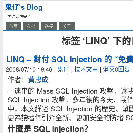
鬼仔's Blog
关注网络安全
首页
存档
链接
关于
标签 ‘LINQ’ 下
LINQ – 對付 SQL Injection 的 
2008/07/10 19:46
|
鬼仔
|
技术文章
|
消灭0回复
作者：
黃忠成
一連串的 Mass SQL Injection 攻
SQL Injection 攻擊，多年後的今天
中，本文詳述 SQL Injection 的歷
更為讀者們引介全新、更加安全的防堵 SQL In
什麼是 SQL Injection？