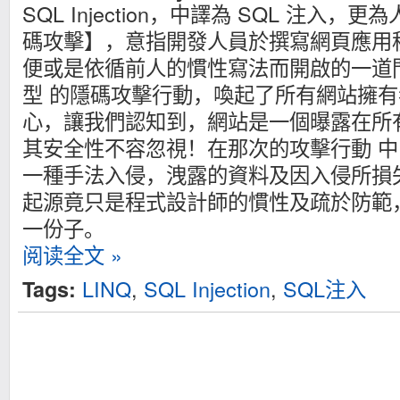
SQL Injection，中譯為 SQL 注入
碼攻擊】，意指開發人員於撰寫網頁應用
便或是依循前人的慣性寫法而開啟的一道
型 的隱碼攻擊行動，喚起了所有網站擁
心，讓我們認知到，網站是一個曝露在所
其安全性不容忽視！在那次的攻擊行動 
一種手法入侵，洩露的資料及因入侵所損
起源竟只是程式設計師的慣性及疏於防範
一份子。
阅读全文 »
LINQ
,
SQL Injection
,
SQL注入
Tags: