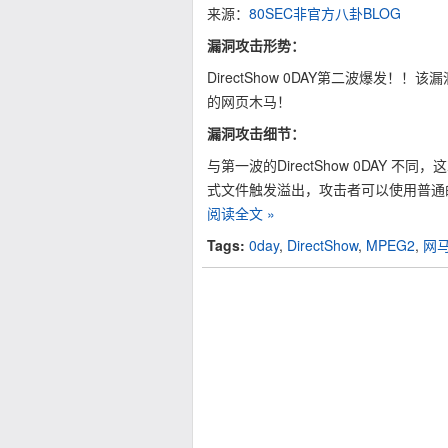
来源：
80SEC非官方八卦BLOG
漏洞攻击形势：
DirectShow 0DAY第二波爆
的网页木马！
漏洞攻击细节：
与第一波的DirectShow 0DAY 不同，这
式文件触发溢出，攻击者可以使用普通的j
阅读全文 »
Tags:
0day
,
DirectShow
,
MPEG2
,
网