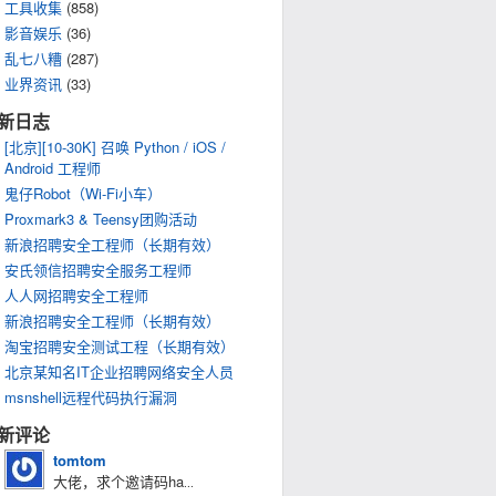
工具收集
(858)
影音娱乐
(36)
乱七八糟
(287)
业界资讯
(33)
新日志
[北京][10-30K] 召唤 Python / iOS /
Android 工程师
鬼仔Robot（Wi-Fi小车）
Proxmark3 & Teensy团购活动
新浪招聘安全工程师（长期有效）
安氏领信招聘安全服务工程师
人人网招聘安全工程师
新浪招聘安全工程师（长期有效）
淘宝招聘安全测试工程（长期有效）
北京某知名IT企业招聘网络安全人员
msnshell远程代码执行漏洞
新评论
tomtom
大佬，求个邀请码ha
...