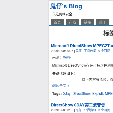
鬼仔's Blog
关注网络安全
首页
存档
链接
关于
标签
Microsoft DirectShow MPEG2Tun
2009/07/06 0:36
|
鬼仔
|
工具收集
|
9 个回复
来源：
Xeye
Microsoft DirectShow存在可被
关键代码如下：
————————-以下内容有危险，
阅读全文 »
Tags:
0day
,
DirectShow
,
Exploit
,
MPE
DirectShow 0DAY第二波警告
2009/07/06 0:33
|
鬼仔
|
业界资讯
|
3 个回复