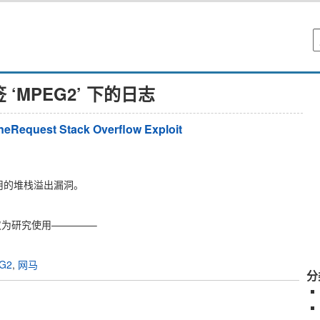
 ‘MPEG2’ 下的日志
eRequest Stack Overflow Exploit
远程利用的堆栈溢出漏洞。
仅为研究使用————–
G2
,
网马
分