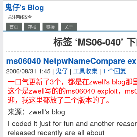
鬼仔's Blog
关注网络安全
首页
存档
链接
关于
标签 ‘MS06-040’
ms06040 NetpwNameCompare exp
2006/08/31 1:45
|
鬼仔
|
工具收集
|
1 个回复
一口气更新了3个，都是在zwell's blog
这个是zwell写的的ms06040 exploit，
迎，我这里都放了三个版本的了。
来源：zwell's blog
I coded it just for fun and another reason
released recently are all about