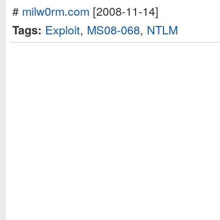
#
milw0rm.com
[2008-11-14]
Exploit
,
MS08-068
,
NTLM
Tags: