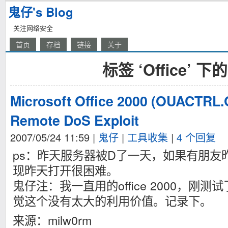
鬼仔's Blog
关注网络安全
首页
存档
链接
关于
标签 ‘Office’ 
Microsoft Office 2000 (OUACTRL.O
Remote DoS Exploit
2007/05/24 11:59
|
鬼仔
|
工具收集
|
4 个回复
ps：昨天服务器被D了一天，如果有朋友昨
现昨天打开很困难。
鬼仔注：我一直用的office 2000，刚
觉这个没有太大的利用价值。记录下。
来源：milw0rm