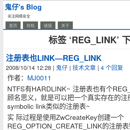
鬼仔's Blog
关注网络安全
首页
存档
链接
关于
标签 ‘REG_LINK’
注册表也LINK—REG_LINK
2008/10/14 12:28
|
鬼仔
|
技术文章
|
4 个回复
作者：
MJ0011
NTFS有HARDLINK~ 注册表也有个REG
顾名思义，就是可以把一个真实存在的注
symbolic link类似的注册表~
实 际过程是使用ZwCreateKey创建一个
REG_OPTION_CREATE_LINK的