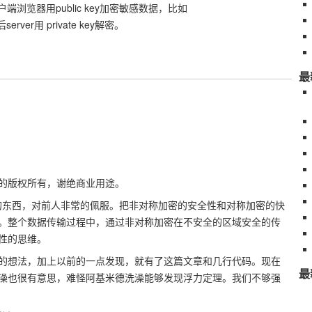
 客户端浏览器用public key加密敏感数据，比如
ver用 private key解密。
最
0m的版权所有，谢绝商业用途。
议的东西，对前人非常的佩服。把非对称加密的安全性和对称加密的快
。整个数据传输过程中，通过非对称加密在不安全的区域安全的传
性的思维。
的想法，加上以前的一点发现，就有了这篇文章和几行代码。现在
最
澡也很有意思，难怪阿基米德洗澡能够发现浮力定理。我们不够强