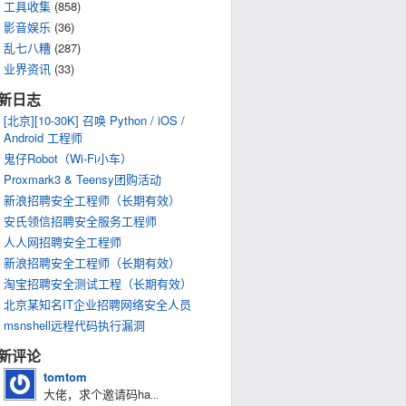
工具收集
(858)
影音娱乐
(36)
乱七八糟
(287)
业界资讯
(33)
新日志
[北京][10-30K] 召唤 Python / iOS /
Android 工程师
鬼仔Robot（Wi-Fi小车）
Proxmark3 & Teensy团购活动
新浪招聘安全工程师（长期有效）
安氏领信招聘安全服务工程师
人人网招聘安全工程师
新浪招聘安全工程师（长期有效）
淘宝招聘安全测试工程（长期有效）
北京某知名IT企业招聘网络安全人员
msnshell远程代码执行漏洞
新评论
tomtom
大佬，求个邀请码ha
...