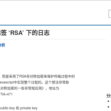
签 ‘RSA’ 下的日志
分析
密，而是采用了RSA非对称加密来保护传输过程中的
vascript中实现整个过程的。这个想法非常新
非对称加密的一些非常规应用》，地址为
p?id=471
分
c key 和 private key