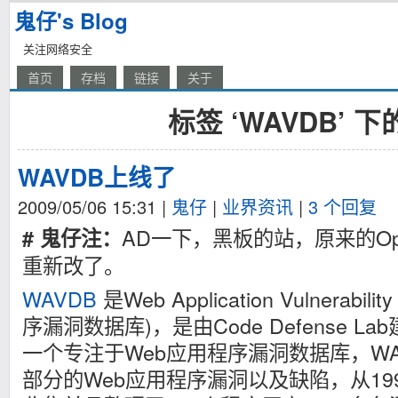
鬼仔's Blog
关注网络安全
首页
存档
链接
关于
标签 ‘WAVDB’ 
WAVDB上线了
2009/05/06 15:31
|
鬼仔
|
业界资讯
|
3 个回复
AD一下，黑板的站，原来的Ope
# 鬼仔注：
重新改了。
WAVDB
是Web Application Vulnerabil
序漏洞数据库)，是由Code Defense 
一个专注于Web应用程序漏洞数据库，W
部分的Web应用程序漏洞以及缺陷，从199