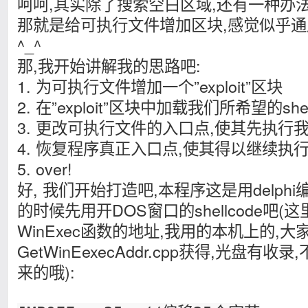
呵呵,其实除了搜索空白区域,还有一种办
那就是给可执行文件增加区块,感觉似乎
^_^
那,我开始讲解我的思路吧:
1. 为可执行文件增加一个”exploit”区块
2. 在”exploit”区块中加载我们所希望的shel
3. 更改可执行文件的入口点,使其先执行我们的
4. 恢复程序真正入口点,使其得以继续执
5. over!
好, 我们开始打造吧,本程序这是用delph
的时候先用开DOS窗口的shellcode吧(
WinExec函数的地址,我用的本机上的,大
GetWinEexecAddr.cpp获得,光盘有
来的哦):