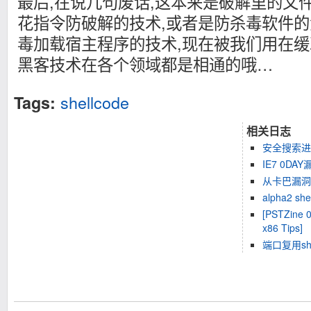
最后,在说几句废话,这本来是破解里的文
花指令防破解的技术,或者是防杀毒软件的
毒加载宿主程序的技术,现在被我们用在缓
黑客技术在各个领域都是相通的哦…
shellcode
Tags:
相关日志
安全搜索进
IE7 0DA
从卡巴漏洞管
alpha2 sh
[PSTZine 0
x86 Tips]
端口复用she