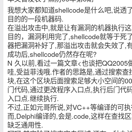
我想大家都知道shellcode是什么吧,说
目的的一段机器码.
在溢出攻击中,就是让有漏洞的机器执行这
目的，漏洞利用完了,shellcode就等于
器把漏洞补好了,那溢出攻击就会失效了,
成功后,shellcode仍然存在呢?
N 久以前,看过一篇文章<也谈把QQ2005
哇,受益菲浅哦.作者的思路是,通过搜索查
块,在这个区块后面搜索足够大小空间的0
门代码,通过更改程序入口点,执行后门代
入口点.继续执行.
不过,正如元哥所说,对VC++等编译的可执行
而,Delphi编译的,会是.code,这样在
缺乏通用性.