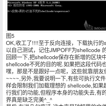
图5
OK,收工了!!!!至于反向连接，下载执行的sh
以自己测试，记住JMPOFF为shellcode
回顾一下,把shellcode保存在新增的区
shellcode不死的目的呢.如果把这段代码也提
嘿，那是不是跟好一点呢，这些就靠朋友
~~~~,另外,我要说明一下,有些可执行文
样会限制我们加载理想的 shellcode,
行我们的功能,但程序本身的功能失去,有的
界真是缺乏完美^_^