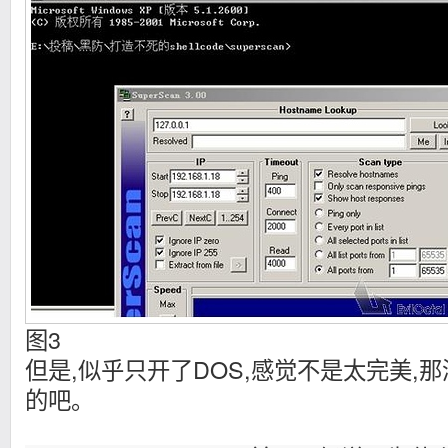
图3
但是,似乎只开了DOS,感觉不是太完美,那
的吧。