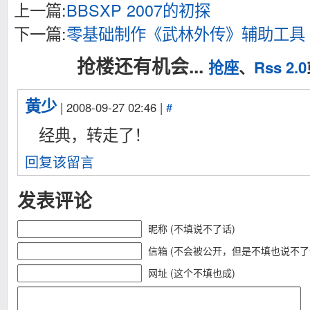
上一篇:
BBSXP 2007的初探
下一篇:
零基础制作《武林外传》辅助工具 (
抢楼还有机会...
抢座
、
Rss 2.0
黄少
| 2008-09-27 02:46 |
#
经典，转走了！
回复该留言
发表评论
昵称 (不填说不了话)
信箱 (不会被公开，但是不填也说不了
网址 (这个不填也成)