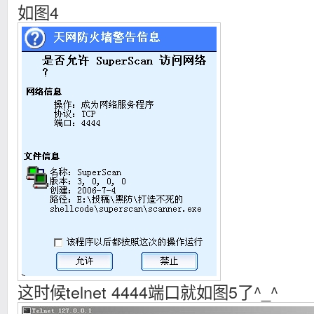
如图4
这时候telnet 4444端口就如图5了^_^