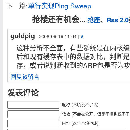
下一篇:
单行实现Ping Sweep
抢楼还有机会...
抢座
、
Rss 2.0
goldpig
| 2008-09-19 11:04 |
#
这种分析不全面，有些系统是在内核级
后和现有缓存表中的数据对比，判断是
存，或者说判断收到的ARP包是否为
回复该留言
发表评论
昵称 (不填说不了话)
信箱 (不会被公开，但是不填也说不了
网址 (这个不填也成)