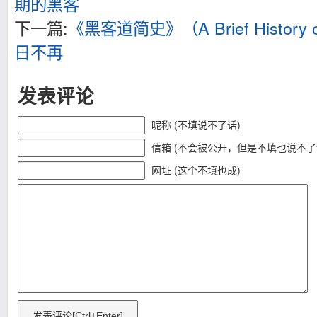
期的黑客
下一篇:
《黑客道简史》（A Brief History 
日不再
发表评论
昵称 (不填说不了话)
信箱 (不会被公开，但是不填也说不了
网址 (这个不填也成)