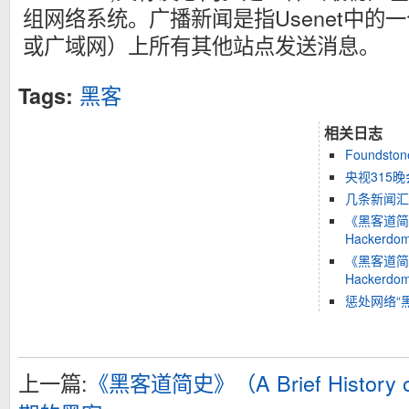
组网络系统。广播新闻是指Usenet中的
或广域网）上所有其他站点发送消息。
黑客
Tags:
相关日志
Founds
央视315
几条新闻汇总[
《黑客道简史》（
Hacker
《黑客道简史》（
Hacker
惩处网络“
上一篇:
《黑客道简史》（A Brief History 