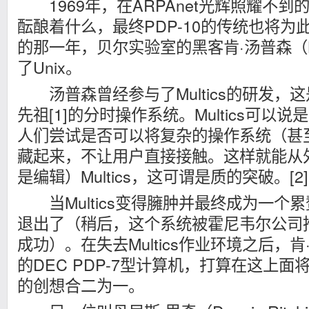
1969年，在ARPAnet光辉照耀不到
酝酿着什么，最终PDP-10的传统也将为此
的那一年，贝尔实验室的黑客肯·汤普森（Ken
了Unix。
汤普森曾经参与了Multics的研发，这
先祖[1]的分时操作系统。Multics可以
人们尝试是否可以将复杂的操作系统（甚
藏起来，不让用户直接接触。这
样就能从
是编辑）Multics，这可谓是质的突破。[2]
当Multics变得臃肿并最终成为一个
退出了（稍后，这个系统被霍尼韦尔公司
成功）。在失去Multics作业环境之后，
的DEC PDP-7型计算机，打算在这上面将M
的创想合二为一。