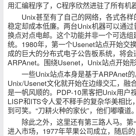
用汇编程序了，C程序欣然进驻了所有机
Unix甚至有了自己的网络，各式各样的U
稳定却成本低廉。两台Unix机器可以通
换点对点电邮。这个功能并非一个可选组
统。1980年，第一个Usenet站点开始交
成的巨大的分布式电子公告板系统，将会
ARPAnet。围绕Usenet，Unix站点
一些Unix站点本身是基于ARPAnet的。
Unix/Usenet文化就开始在边缘交汇
是一帆风顺的。PDP-10黑客把Unix用
LISP和ITS令人爱不释手的复杂华美相
到可笑。“刀耕火种的家伙”，他们嘟囔道
除此之外，这里还有第三路人马。第一台
进入市场，1977年苹果公司成立，随后