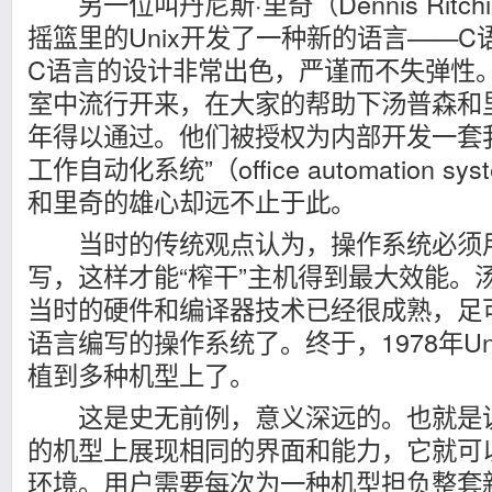
另一位叫丹尼斯·里奇（Dennis Ritc
摇篮里的Unix开发了一种新的语言——C语
C语言的设计非常出色，严谨而不失弹性
室中流行开来，在大家的帮助下汤普森和里
年得以通过。他们被授权为内部开发一套我
工作自动化系统”（office automation s
和里奇的雄心却远不止于此。
当时的传统观点认为，操作系统必须用
写，这样才能“榨干”主机得到最大效能。
当时的硬件和编译器技术已经很成熟，足
语言编写的操作系统了。终于，1978年U
植到多种机型上了。
这是史无前例，意义深远的。也就是说，
的机型上展现相同的界面和能力，它就可
环境。用户需要每次为一种机型担负整套