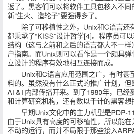
返了。黑客们可以将软件工具包移入不同
新“生火、造轮子”要强得多了。
除了可移植性之外，Unix和C语言还
都秉承了“KISS”设计哲学[4]。程序员
结构（这与之前和之后的语言都大不一样
户指南。而Unix则可以看作是一个颇具
立设计的程序有效地相互连接而成。
Unix和C语言应用范围之广，有时甚
料的。虽然没有什么正式的推广计划，但
AT&T内部传播开来。到了1980年，已
和计算研究机构，还有数以千计的黑客想
早期Unix文化中的主力机型是PDP-1
由于Unix具有高度的可移植性，所以能
不动的运行，而并不局限于那些接入ARPAn