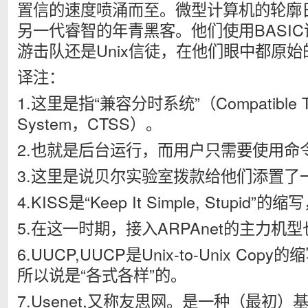
置信的速度喷涌而至。微型计算机的轮廓
另一代睿智的年青黑客。他们使用BASIC语
游击队还是Unix信徒，在他们眼中都原
译注：
1.这里是指“兼容分时系统”（Compatible Tim
System，CTSS）。
2.也就是后台运行，而用户只需要使用命
3.这里是说贝尔实验室拨款给他们添置了一台 
4.KISS是“Keep It Simple, Stupid
5.在这一时期，接入ARPAnet的主力机型也
6.UUCP,UUCP是Unix-to-Unix C
所以说是“各式各样”的。
7.Usenet,又称友思网。是一种（最初）