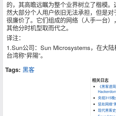
的，其高瞻远瞩为整个业界树立了楷模。
然大部分个人用户依旧无法承担，但是对
很廉价了。它们组成的网络（人手一台），
其他分时机型取而代之。
译注：
1.Sun公司：Sun Microsystems，
台湾称“昇陽”。
黑客
Tags:
相关日志
《黑客道简史》（
Hacker
央视315
惩处网络“
现代黑客史