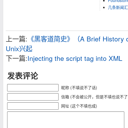
Founds
几条新闻汇总[
上一篇:
《黑客道简史》（A Brief History 
Unix兴起
下一篇:
Injecting the script tag into XML
发表评论
昵称 (不填说不了话)
信箱 (不会被公开，但是不填也说不了
网址 (这个不填也成)