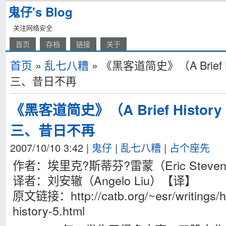
鬼仔's Blog
关注网络安全
首页
存档
链接
关于
首页
»
乱七八糟
» 《黑客道简史》（A Brief His
三、昔日不再
《黑客道简史》（A Brief History 
三、昔日不再
2007/10/10 3:42
|
鬼仔
|
乱七八糟
|
占个座先
作者：埃里克?斯蒂芬?雷蒙（Eric Steven
译者：刘安辙（Angelo Liu）【译】
原文链接：http://catb.org/~esr/writings/ha
history-5.html