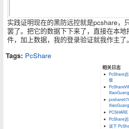
实践证明现在的黑防远控就是pcshare
罢了。把它的数据下下来了，直接在本地搭个i
件，加上数据，我的登录验证就我作主了
PcShare
Tags:
相关日志
PcShare
版
PcShareV
XiaoGuan
pcshare07
XiaoGuan
PCSHARE
PcShare
谈下 PcSh