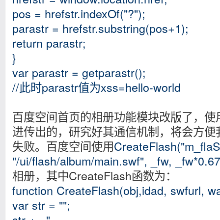
pos = hrefstr.indexOf("?");
parastr = hrefstr.substring(pos+1);
return parastr;
}
var parastr = getparastr();
//此时parastr值为xss=hello-world
百度空间首页的相册功能模块改版了，使用f
进传出的，研究好其通信机制，将会方便
失败。百度空间使用
CreateFlash("m_flaSh
"/ui/flash/album/main.swf", _fw, _fw*0.67
相册，其中CreateFlash函数为：
function CreateFlash(obj,idad, swfurl, w
var str = "";
str += "