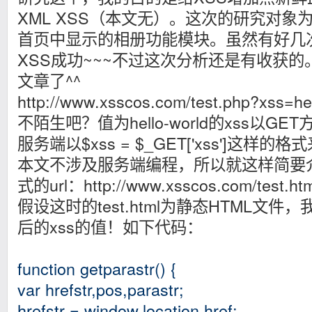
XML XSS（本文无）。这次的研究对象
首页中显示的相册功能模块。虽然有好几
XSS成功~~~不过这次分析还是有收获
文章了^^
http://www.xsscos.com/test.php?xss=
不陌生吧？
值为hello-world的xss以
服务端以$xss = $_GET['xss']这样的格
本文不涉及服务端编程，所以就这样简要
式的url：http://www.xsscos.com/test.htm
假设这时的test.html为静态HTML文件
后的xss的值！如下代码：
function getparastr() {
var hrefstr,pos,parastr;
hrefstr = window.location.href;