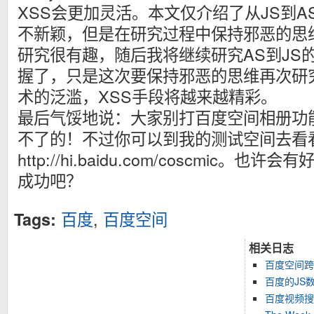
XSS会更加灵活。本文仅介绍了从JS到
不新颖，但是在研究过程中保持邪恶的思
研究很有趣，随后我将继续研究AS到JS
握了，只是这次要保持邪恶的思维再次研究
术的泛滥，XSS手段将越来越精彩。
最后气馁地说：大家别打百度空间相册功
不了的！不过你可以到我的测试空间去看
http://hi.baidu.com/coscmic
成功吧？
百度
,
百度空间
Tags:
相关日志
百度空间跨
百度的JS
百度视频搜