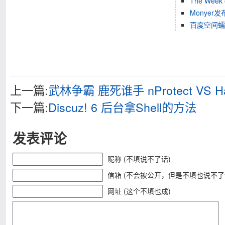
The Week 
Monyer
百度空间蠕虫分析
上一篇:
武林争霸 鹿死谁手 nProtect VS Ha
下一篇:
Discuz! 6 后台拿Shell的方法
发表评论
昵称 (不填说不了话)
信箱 (不会被公开，但是不填也说不了
网址 (这个不填也成)