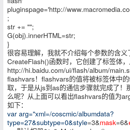
flash'
pluginspage='http://www.macromedia.com
;
str += "";
G(obj).innerHTML=str;
}
很容易理解，我就不介绍每个参数的含义
CreateFlash()函数时，它创建了标签体
http://hi.baidu.com/ui/flash/album/m
flashvars！flashvars的值将被标签体中
取，于是从js到as的通信步骤就完成了！那么f
么呢？从上面可以看出flashvars的值为a
如下：
var arg="xml=/coscmic/albumdata?
type=27&subtype=0&style
=3&
mask
=6&