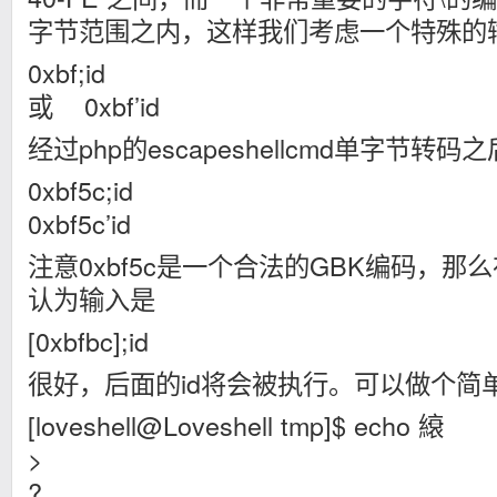
字节范围之内，这样我们考虑一个特殊的
0xbf;id
或 0xbf’id
经过php的escapeshellcmd单字节转码
0xbf5c;id
0xbf5c’id
注意0xbf5c是一个合法的GBK编码，那么
认为输入是
[0xbfbc];id
很好，后面的id将会被执行。可以做个简
[loveshell@Loveshell tmp]$ echo 縗
>
?