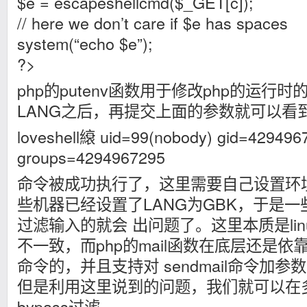
$e = escapeshellcmd($_GET[c]);
// here we don’t care if $e has spaces
system(“echo $e”);
?>
php的putenv函数用于修改php的运
LANG之后，再提交上面的参数就可以看
loveshell縗 uid=99(nobody) gid=429496
groups=4294967295
命令被成功执行了，这里需要自己设置环
些机器已经设置了LANG为GBK，于是一些采用e
过滤输入的就会 出问题了。这里本质是lin
不一致，而php的mail函数在底层还是依靠系
命令的，并且支持对 sendmail命令加
但是利用这里说到的问题，我们就可以在
bypass过滤。