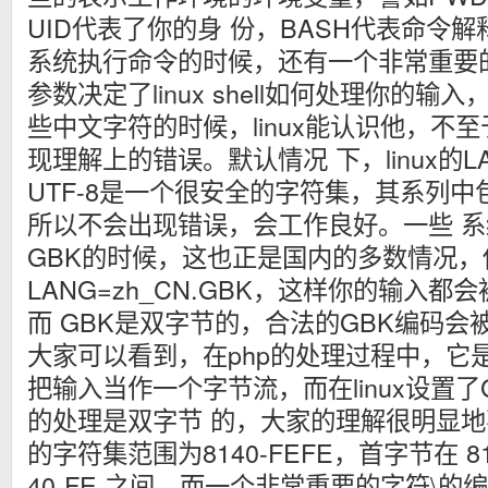
UID代表了你的身 份，BASH代表命令解释
系统执行命令的时候，还有一个非常重要的
参数决定了linux shell如何处理你的
些中文字符的时候，linux能认识他，不
现理解上的错误。默认情况 下，linux的LAN
UTF-8是一个很安全的字符集，其系列
所以不会出现错误，会工作良好。一些 
GBK的时候，这也正是国内的多数情况，
LANG=zh_CN.GBK，这样你的输入都
而 GBK是双字节的，合法的GBK编码会
大家可以看到，在php的处理过程中，它
把输入当作一个字节流，而在linux设置
的处理是双字节 的，大家的理解很明显地
的字符集范围为8140-FEFE，首字节在 8
40-FE 之间，而一个非常重要的字符\的