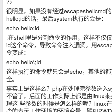
?>
很明显，如果没有经过escapeshellcm
hello;id的话，最后system执行的会是：
echo hello;id
;在shell里是分割命令的作用，这样不仅仅会e
id这个命令，导致命令注入漏洞。用escape
令变成：
echo hello\;id
这样执行的命令就只会是echo，其他的都
全。
事实上是这样么？php在处理完参数送入sy
不管了，后面的工作实际上都是由linux来完
理这 些参数的时候是怎么样的呢？linu
些的表示工作环境的环境变量，譬如PW