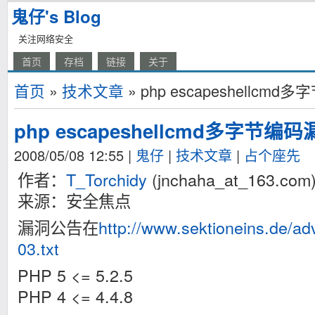
鬼仔's Blog
关注网络安全
首页
存档
链接
关于
首页
»
技术文章
» php escapeshell
php escapeshellcmd多字节
2008/05/08 12:55
|
鬼仔
|
技术文章
|
占个座先
作者：
T_Torchidy
(jnchaha_at_163.com
来源：安全焦点
漏洞公告在
http://www.sektioneins.de/ad
03.txt
PHP 5 <= 5.2.5
PHP 4 <= 4.4.8