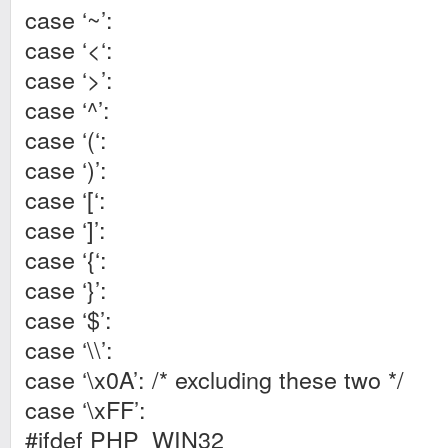
case ‘~’:
case ‘<‘:
case ‘>’:
case ‘^’:
case ‘(‘:
case ‘)’:
case ‘[‘:
case ‘]’:
case ‘{‘:
case ‘}’:
case ‘$’:
case ‘\\’:
case ‘\x0A’: /* excluding these two */
case ‘\xFF’:
#ifdef PHP_WIN32