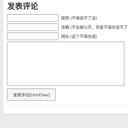
发表评论
昵称 (不填说不了话)
信箱 (不会被公开，但是不填也说不了
网址 (这个不填也成)