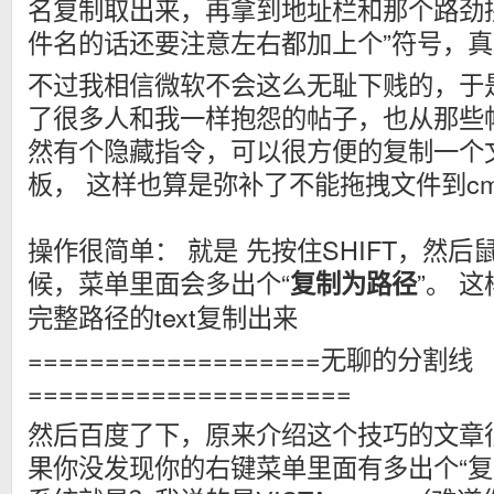
名复制取出来，再拿到地址栏和那个路劲拼
件名的话还要注意左右都加上个”符号，
不过我相信微软不会这么无耻下贱的，于是g
了很多人和我一样抱怨的帖子，也从那些
然有个隐藏指令，可以很方便的复制一个
板， 这样也算是弥补了不能拖拽文件到c
操作很简单： 就是 先按住SHIFT，然
候，菜单里面会多出个“
”。 
复制为路径
完整路径的text复制出来
===================无聊的分割线
=====================
然后百度了下，原来介绍这个技巧的文章
果你没发现你的右键菜单里面有多出个“复