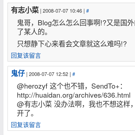
有志小菜
| 2008-07-07 10:46 |
#
鬼哥，Blog怎么怎么回事啊!?又是国
了某人的。
只想静下心来看会文章就这么难吗!?
回复该留言
鬼仔
| 2008-07-07 12:52 |
#
@herozyf 这个也不错，SendTo+：
http://huaidan.org/archives/636.html
@有志小菜 没办法啊，我也不想这样
开了。
回复该留言