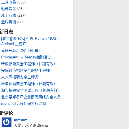
工具收集
(858)
影音娱乐
(36)
乱七八糟
(287)
业界资讯
(33)
新日志
[北京][10-30K] 召唤 Python / iOS /
Android 工程师
鬼仔Robot（Wi-Fi小车）
Proxmark3 & Teensy团购活动
新浪招聘安全工程师（长期有效）
安氏领信招聘安全服务工程师
人人网招聘安全工程师
新浪招聘安全工程师（长期有效）
淘宝招聘安全测试工程（长期有效）
北京某知名IT企业招聘网络安全人员
msnshell远程代码执行漏洞
新评论
tomtom
大佬，求个邀请码ha
...