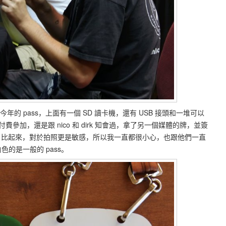
今年的 pass，上面有一個 SD 讀卡機，還有 USB 接頭和一堆可以
參加，還是跟 nico 和 dirk 知會過，拿了另一個媒體的牌，並簽
比起來，對於拍照更是敏感，所以我一直都很小心，也跟他們一直
色的是一般的 pass。