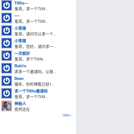
T00ls---
鬼哥，求一个T00l
...
----
鬼哥，求一个T00l
...
小笨猪
鬼哥，请问可以求一个
...
小笨猪
鬼哥，您好，请问求一
...
一次就好
鬼哥，求个T00ls
...
Rob1n
求求一个邀请码，让我
...
Dean
骚年，你的博客已经1
...
求一个T00ls邀请码
鬼哥，求一个T00l
...
神秘人
竟然还在
Older »