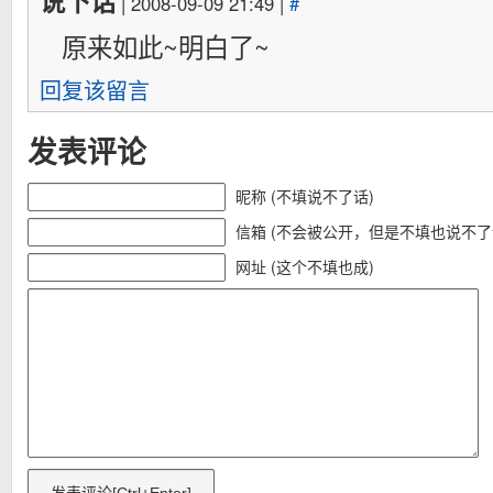
说下话
| 2008-09-09 21:49 |
#
原来如此~明白了~
回复该留言
发表评论
昵称 (不填说不了话)
信箱 (不会被公开，但是不填也说不了
网址 (这个不填也成)