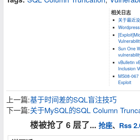
相关日志
关于最近没
Wordpr
[Exploit]M
Vulnerabil
Sun One W
vulnerabilit
vBulletin 
Inclusion V
MS08-067 R
Exploit
上一篇:
基于时间差的SQL盲注技巧
下一篇:
关于MySQL的SQL Column Truncatio
楼被抢了 6 层了...
抢座
、
Rss 2.