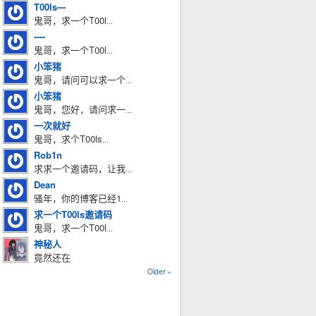
T00ls---
鬼哥，求一个T00l
...
----
鬼哥，求一个T00l
...
小笨猪
鬼哥，请问可以求一个
...
小笨猪
鬼哥，您好，请问求一
...
一次就好
鬼哥，求个T00ls
...
Rob1n
求求一个邀请码，让我
...
Dean
骚年，你的博客已经1
...
求一个T00ls邀请码
鬼哥，求一个T00l
...
神秘人
竟然还在
Older »