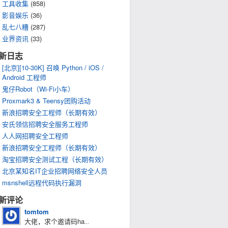
工具收集
(858)
影音娱乐
(36)
乱七八糟
(287)
业界资讯
(33)
新日志
[北京][10-30K] 召唤 Python / iOS /
Android 工程师
鬼仔Robot（Wi-Fi小车）
Proxmark3 & Teensy团购活动
新浪招聘安全工程师（长期有效）
安氏领信招聘安全服务工程师
人人网招聘安全工程师
新浪招聘安全工程师（长期有效）
淘宝招聘安全测试工程（长期有效）
北京某知名IT企业招聘网络安全人员
msnshell远程代码执行漏洞
新评论
tomtom
大佬，求个邀请码ha
...