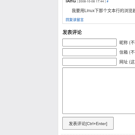
lAnG
| 2008-10-08 17:44 |
#
我要用Linux下那个文本行的浏
回复该留言
发表评论
昵称 (
信箱 (
网址 (