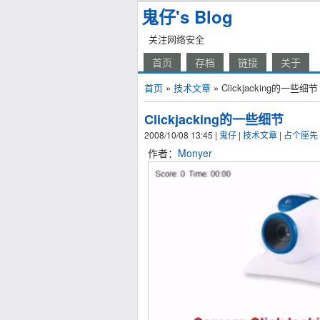
鬼仔's Blog
关注网络安全
首页
存档
链接
关于
首页
»
技术文章
» Clickjacking的一些细节
Clickjacking的一些细节
2008/10/08 13:45
|
鬼仔
|
技术文章
|
占个座先
作者：
Monyer