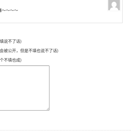
览器～～～～
不填说不了话)
不会被公开，但是不填也说不了话)
这个不填也成)