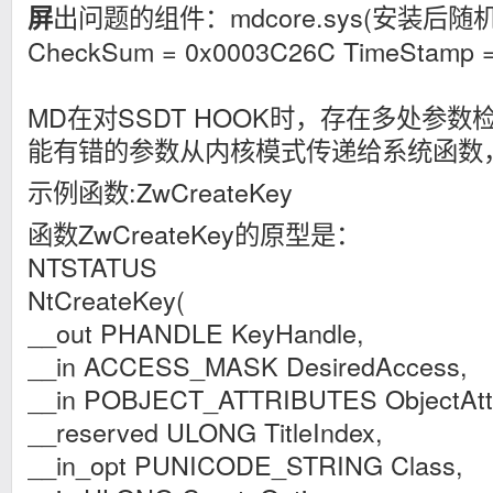
出问题的组件：mdcore.sys(安装后随机命
屏
CheckSum = 0x0003C26C TimeStamp =
MD在对SSDT HOOK时，存在多处参
能有错的参数从内核模式传递给系统函数
示例函数:ZwCreateKey
函数ZwCreateKey的原型是：
NTSTATUS
NtCreateKey(
__out PHANDLE KeyHandle,
__in ACCESS_MASK DesiredAccess,
__in POBJECT_ATTRIBUTES ObjectAttr
__reserved ULONG TitleIndex,
__in_opt PUNICODE_STRING Class,