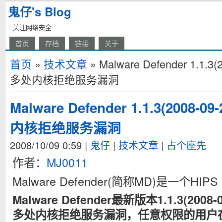
鬼仔's Blog
关注网络安全
首页
存档
链接
关于
首页
»
技术文章
» Malware Defender 1.1
多处内核拒绝服务漏洞
Malware Defender 1.1.3(200
内核拒绝服务漏洞
2008/10/09 0:59
|
鬼仔
|
技术文章
|
占个座先
作者：
MJ0011
Malware Defender(简称MD)是一个HIPS &
Malware Defender最新版本1.1.3(20
多处内核拒绝服务漏洞，任意权限的用户