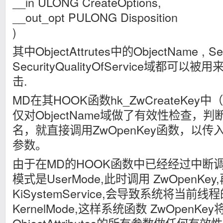
__in ULONG CreateOptions,
__out_opt PULONG Disposition
)
其中ObjectAttrutes中的ObjectName , Sec
SecurityQualityOfService域都
击.
MD在其HOOK函数hk_ZwCreateKey中
仅对ObjectName域做了有效性检查，
名，就直接调用ZwOpenKey函数，以传入的Obj
参数。
由于在MD的HOOK函数中已经经过中断
模式是UserMode,此时调用 ZwOpenKe
KiSystemService,会导致系统将当前
KernelMode,这样系统函数 ZwOpenKe