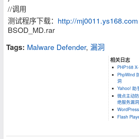
//调用
测试程序下载：
http://mj0011.ys168.com
BSOD_MD.rar
Malware Defender
,
漏洞
Tags:
相关日志
PHP168 X
PhpWind
洞
Yahoo! 
微点主动防御
绝服务漏洞
WordPre
Flash P