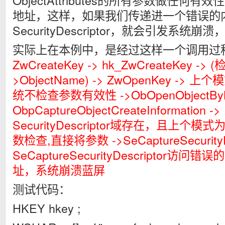
ObjectAttributes的所有参数做任何
地址，这样，如果我们传递进一个错误的
SecurityDescriptor，就会引发系统崩
实际上在本例中，是经过这样一个调用过
ZwCreateKey -> hk_ZwCreateKey -> (检
>ObjectName) -> ZwOpenKey -> 上
统不检查参数有效性 ->ObOpenObjectByN
ObpCaptureObjectCreateInformatio
SecurityDescriptor域存在，且上
数检查,直接将参数 ->SeCaptureSecurityDe
SeCaptureSecurityDescriptor访问错误的S
址，系统崩溃蓝屏
测试代码：
HKEY hkey ;