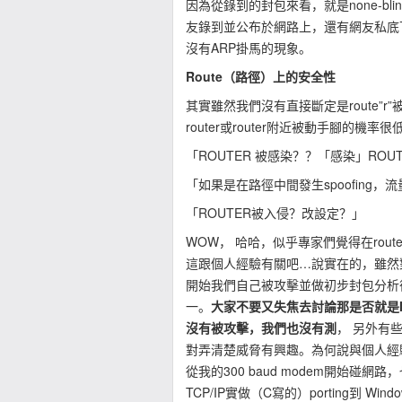
因為從錄到的封包來看，就是none-bli
友錄到並公布於網路上，還有網友私底下傳給我
沒有ARP掛馬的現象。
Route（路徑）上的安全性
其實雖然我們沒有直接斷定是route”
router或router附近被動手腳的機
「ROUTER 被感染？？「感染」RO
「如果是在路徑中間發生spoofing，流量
「ROUTER被入侵？改設定？」
WOW， 哈哈，似乎專家們覺得在ro
這跟個人經驗有關吧…說實在的，雖然對外
開始我們自己被攻擊並做初步封包分析後
一。
大家不要又失焦去討論那是否就是I
沒有被攻擊，我們也沒有測
， 另外有
對弄清楚威脅有興趣。為何說與個人經驗有關？因
從我的300 baud modem開始碰網路
TCP/IP實做（C寫的）porting到 Wi