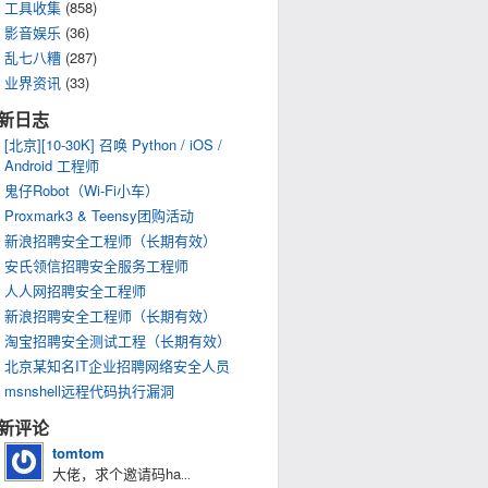
工具收集
(858)
影音娱乐
(36)
乱七八糟
(287)
业界资讯
(33)
新日志
[北京][10-30K] 召唤 Python / iOS /
Android 工程师
鬼仔Robot（Wi-Fi小车）
Proxmark3 & Teensy团购活动
新浪招聘安全工程师（长期有效）
安氏领信招聘安全服务工程师
人人网招聘安全工程师
新浪招聘安全工程师（长期有效）
淘宝招聘安全测试工程（长期有效）
北京某知名IT企业招聘网络安全人员
msnshell远程代码执行漏洞
新评论
tomtom
大佬，求个邀请码ha
...