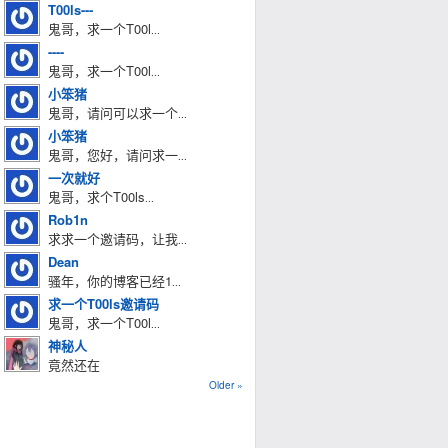
T00ls---
鬼哥，求一个T00l
...
----
鬼哥，求一个T00l
...
小笨猪
鬼哥，请问可以求一个
...
小笨猪
鬼哥，您好，请问求一
...
一次就好
鬼哥，求个T00ls
...
Rob1n
求求一个邀请码，让我
...
Dean
骚年，你的博客已经1
...
求一个T00ls邀请码
鬼哥，求一个T00l
...
神秘人
竟然还在
Older »