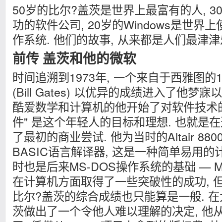
50岁的比尔?盖茨是世界上最富有的人, 
功的软件公司,
20岁的Windows是世
作系统. 他们的故事, 从来都是人们最津
前传 盖茨和他的微软
时间追溯到1973年, 一个来自于西雅图的
(Bill Gates) 以优异的成绩进入了他梦
酷爱数学和计算机的他开始了对软件技术的钻
件" 是这个年轻人的目标和理想. 也就是在
了最初的商业尝试. 他为当时的Altair 8
BASIC语言解译器, 这是一种简单易用的
时也是后来MS-DOS操作系统的基础 — Micro
在计算机方面取得了一些突破性的成功, 
比尔?盖茨的综合成绩也只能算是一般. 在
茨做出了一个令他人难以理解的决定, 他