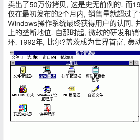
卖出了50万份拷贝, 这是史无前例的. 而1992的
仅在最初发布的2个月内, 销售量就超过了10
Windows操作系统最终获得用户的认同,
上的垄断地位. 自那时起, 微软的研发和
环. 1992年, 比尔?盖茨成为世界首富, 轰