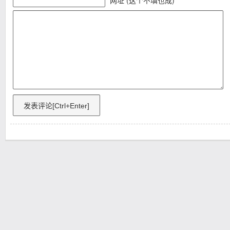
网址 (这个不填也成)