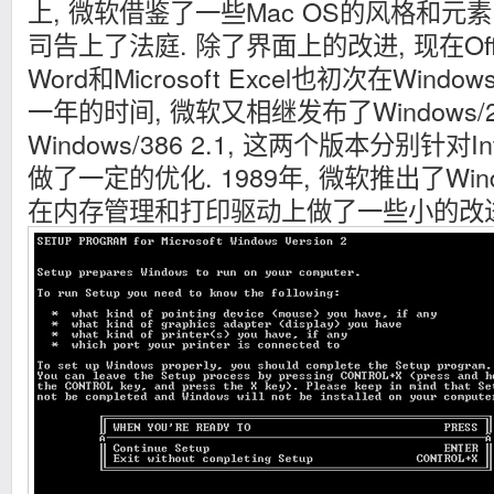
上, 微软借鉴了一些Mac OS的风格和元
司告上了法庭. 除了界面上的改进, 现在Offic
Word和Microsoft Excel也初次在Windo
一年的时间, 微软又相继发布了Windows/28
Windows/386 2.1, 这两个版本分别针对I
做了一定的优化. 1989年, 微软推出了Windo
在内存管理和打印驱动上做了一些小的改进