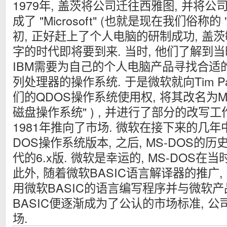
1979年, 盖茨将公司迁往西雅图, 并将公司名称从
成了 "Microsoft" (也就是现在我们俗称的 
初, 正好赶上了个人电脑的研制成功, 盖
字的时代即将要到来. 当时, 他们了解到
IBM需要为自己的个人电脑产品寻找合适的
列处理器的操作系统. 于是微软就向Tim Pa
们的QDOS操作系统使用权, 将其改名为Micro
磁盘操作系统" ) , 并进行了部分的改写工
1981年推向了市场. 微软在接下来的几年
DOS操作系统版本, 之后, MS-DOS的
代的6.x版. 微软是幸运的, MS-DOS
此外, 随着微软BASIC语言解译器的推广
用微软BASIC的语言编写程序并与微软产品
BASIC便逐渐成为了公认的市场标准, 
场.