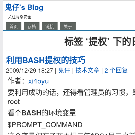
鬼仔's Blog
关注网络安全
首页
存档
链接
关于
标签 ‘提权’ 下
利用BASH提权的技巧
2009/12/29 18:27
|
鬼仔
|
技术文章
|
2 个回复
作者：
xi4oyu
要利用成功的话，还得看管理员的习惯，是
root
看个
的环境变量
BASH
$PROMPT_COMMAND