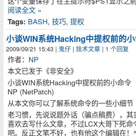
这个变量保存了在主提示符$PS1显示之
阅读全文 »
BASH
,
技巧
,
提权
Tags:
小谈WIN系统Hacking中提权前的
2009/09/21 15:43
|
鬼仔
|
技术文章
|
1 个回复
作者：
NP
本文已发于《非安全》
小谈WIN系统Hacking中提权前的小命令
NP (NetPatch)
从本文你可以了解系统命令的一些小细节
老习惯，先说说题外话（骗点稿费），其
喜欢去写什么文章，不过LCX大哥下死命
吧。反正文笔不好，也有他这个编辑在！^