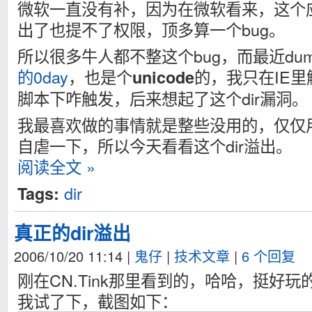
微软一直没有补，因为在微软看来，这个
出了也提不了权限，顶多算一个bug。
所以很多牛人都不整这个bug，而最近du
的0day
，也是个
的，我只在IE里
unicode
脚本下咋触发，后来想起了这个dir漏洞。
我最喜欢做的事情就是整些没用的，仅仅
自虐一下，所以今天看看这个dir溢出。
阅读全文 »
dir
Tags:
真正的dir溢出
2006/10/20 11:14
|
鬼仔
|
技术文章
|
6 个回复
刚在CN.Tink那里看到的，哈哈，挺好玩
我试了下，截图如下：