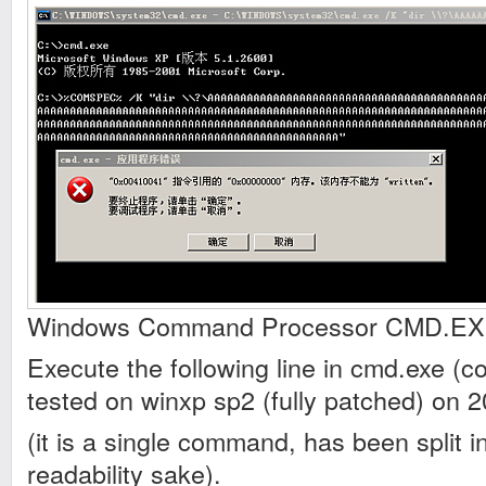
Windows Command Processor CMD.EXE 
Execute the following line in cmd.exe (c
tested on winxp sp2 (fully patched) on 
(it is a single command, has been split in
readability sake).