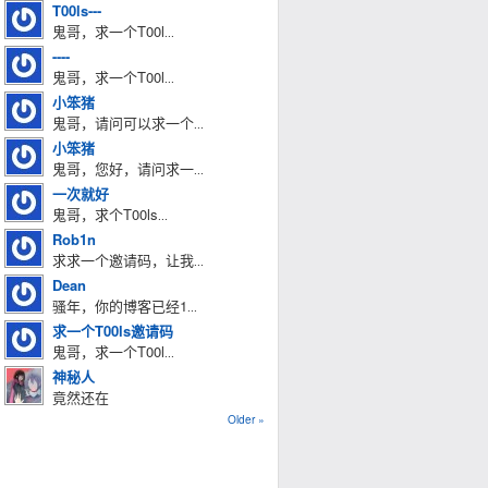
T00ls---
鬼哥，求一个T00l
...
----
鬼哥，求一个T00l
...
小笨猪
鬼哥，请问可以求一个
...
小笨猪
鬼哥，您好，请问求一
...
一次就好
鬼哥，求个T00ls
...
Rob1n
求求一个邀请码，让我
...
Dean
骚年，你的博客已经1
...
求一个T00ls邀请码
鬼哥，求一个T00l
...
神秘人
竟然还在
Older »