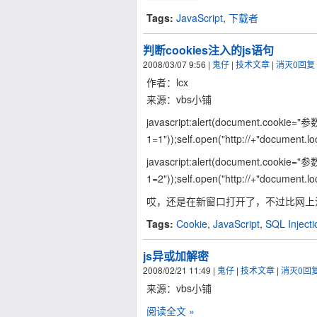
Tags:
JavaScript
,
下载者
判断cookies注入的js语句
2008/03/07 9:56
|
鬼仔
|
技术文章
|
消灭0回复
作者：lcx
来源：vbs小铺
javascript:alert(document.cookie=
1=1"));self.open("http://+"document.l
javascript:alert(document.cookie=
1=2"));self.open("http://+"document.l
哎，还是在新窗口打开了，不过比网上
Tags:
Cookie
,
JavaScript
,
SQL Injecti
js异或加解密
2008/02/21 11:49
|
鬼仔
|
技术文章
|
消灭0回
来源：vbs小铺
阅读全文 »