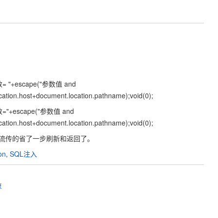
"参数= "+escape("参数值 and
ocation.host+document.location.pathname);void(0);
"参数="+escape("参数值 and
ocation.host+document.location.pathname);void(0);
流传的省了一步刷新和返回了。
on
,
SQL注入
复