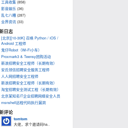
工具收集
(858)
影音娱乐
(36)
乱七八糟
(287)
业界资讯
(33)
新日志
[北京][10-30K] 召唤 Python / iOS /
Android 工程师
鬼仔Robot（Wi-Fi小车）
Proxmark3 & Teensy团购活动
新浪招聘安全工程师（长期有效）
安氏领信招聘安全服务工程师
人人网招聘安全工程师
新浪招聘安全工程师（长期有效）
淘宝招聘安全测试工程（长期有效）
北京某知名IT企业招聘网络安全人员
msnshell远程代码执行漏洞
新评论
tomtom
大佬，求个邀请码ha
...