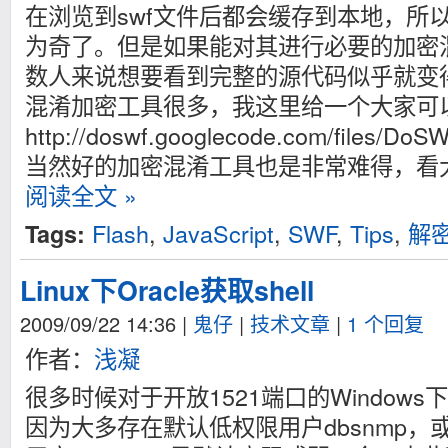
在浏览到swf文件后都会缓存到本地，所
为奇了。但是如果能对其进行必要的加密
数人来说想要看到完整的源代码似乎就变
混淆加密工具很多，我这里给一个大家可
http://doswf.googlecode.com/files/DoS
当然好的加密混淆工具也是非常难得，看
阅读全文 »
Flash
,
JavaScript
,
SWF
,
Tips
,
解
Tags:
Linux下Oracle获取shell
2009/09/22 14:36
|
鬼仔
|
技术文章
|
1 个回复
作者：
浅凝
很多时候对于开放1521端口的Windows下
因为大多存在默认低权限用户dbsnmp