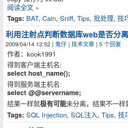
阅读全文 »
BAT
,
Cain
,
Sniff
,
Tips
,
批处理
,
技
Tags:
利用注射点判断数据库web是否分
2009/04/14 12:52
|
鬼仔
|
技术文章
|
5 个回复
作者：kook1991
得到客户端主机名:
select host_name();
得到服务端主机名:
select @@servername;
结果一样就
未分离，结果不一样
极有可能
SQL Injection
,
SQL注入
,
Tips
,
技
Tags: