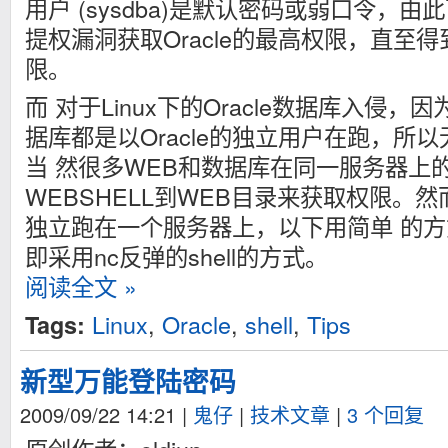
用户 (sysdba)是默认密码或弱口令，由此
提权漏洞获取Oracle的最高权限，直至得
限。
而 对于Linux下的Oracle数据库入侵，因为L
据库都是以Oracle的独立用户在跑，所以
当 然很多WEB和数据库在同一服务器上
WEBSHELL到WEB目录来获取权限。
独立跑在一个服务器上，以下用简单 的方式获取
即采用nc反弹的shell的方式。
阅读全文 »
Linux
,
Oracle
,
shell
,
Tips
Tags:
新型万能登陆密码
2009/09/22 14:21
|
鬼仔
|
技术文章
|
3 个回复