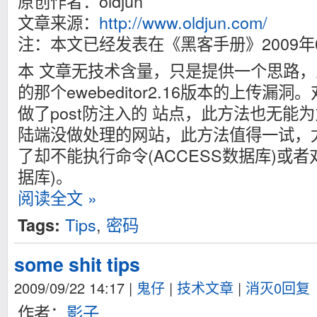
原创作者：oldjun
文章来源：
http://www.oldjun.com/
注：本文已经发表在《黑客手册》2009年
本 文章无技术含量，只是提供一个思路
的那个ewebeditor2.16版本的上传
做了post防注入的 站点，此方法也无能
陆端没做处理的网站，此方法值得一试，
了却不能执行命令(ACCESS数据库)或者对
据库)。
阅读全文 »
Tips
,
密码
Tags:
some shit tips
2009/09/22 14:17
|
鬼仔
|
技术文章
|
消灭0回复
作者：
影子