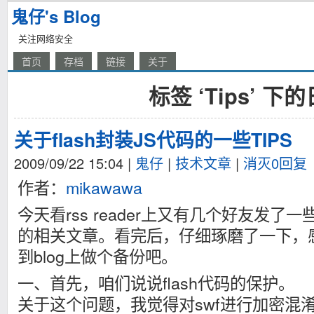
鬼仔's Blog
关注网络安全
首页
存档
链接
关于
标签 ‘Tips’ 下
关于flash封装JS代码的一些TIPS
2009/09/22 15:04
|
鬼仔
|
技术文章
|
消灭0回复
作者：
mikawawa
今天看rss reader上又有几个好友发了一些
的相关文章。看完后，仔细琢磨了一下，感
到blog上做个备份吧。
一、首先，咱们说说flash代码的保护。
关于这个问题，我觉得对swf进行加密混