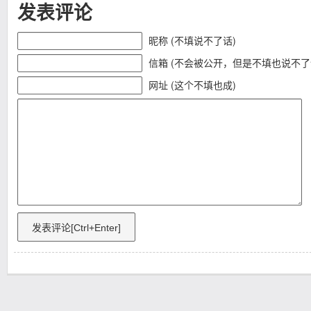
发表评论
昵称 (不填说不了话)
信箱 (不会被公开，但是不填也说不了
网址 (这个不填也成)