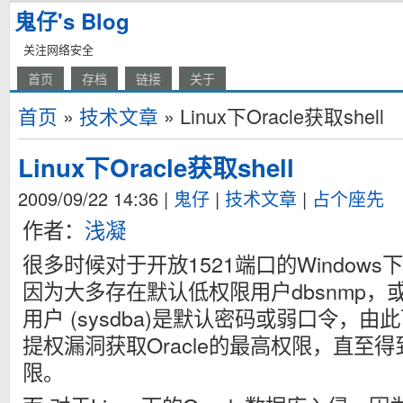
鬼仔's Blog
关注网络安全
首页
存档
链接
关于
首页
»
技术文章
» Linux下Oracle获取shell
Linux下Oracle获取shell
2009/09/22 14:36
|
鬼仔
|
技术文章
|
占个座先
作者：
浅凝
很多时候对于开放1521端口的Windows下
因为大多存在默认低权限用户dbsnmp
用户 (sysdba)是默认密码或弱口令，由此
提权漏洞获取Oracle的最高权限，直至得
限。