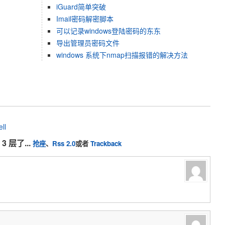
iGuard简单突破
Imail密码解密脚本
可以记录windows登陆密码的东东
导出管理员密码文件
windows 系统下nmap扫描报错的解决方法
ll
3 层了...
抢座
、
Rss 2.0
或者
Trackback