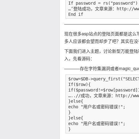
If password = rs("password") 
…’登陆成功，文章来源：http://www.o
End if
—————————————————
现在很多asp站点的登陆页面都是这么写
多人应该都会望而却步了吧？其实在没
下面我们进入主题，讨论新型万能登陆
入，先看源码：
———–存在字符集漏洞或者magic_quot
$row=$DB->query_first("SELEC
If($row){

if($password!=$row[password])
…..//成功，文章来源：http://www.o
}else{

echo "用户名或密码错误!";

}

}else{

echo "用户名或密码错误!";

}
—————————————————