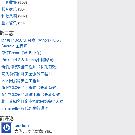
工具收集
(858)
影音娱乐
(36)
乱七八糟
(287)
'"

业界资讯
(33)
新日志
[北京][10-30K] 召唤 Python / iOS /
Android 工程师
鬼仔Robot（Wi-Fi小车）
Proxmark3 & Teensy团购活动
新浪招聘安全工程师（长期有效）
安氏领信招聘安全服务工程师
人人网招聘安全工程师
新浪招聘安全工程师（长期有效）
淘宝招聘安全测试工程（长期有效）
北京某知名IT企业招聘网络安全人员
msnshell远程代码执行漏洞
新评论
tomtom
大佬，求个邀请码ha
...