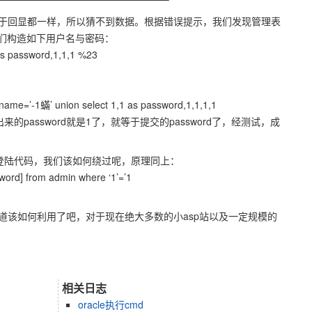
于回显都一样，所以猜不到数据。根据错误提示，我们发现管理表
是我们构造如下用户名与密码：
as password,1,1,1 %23
e=’-1蟎’ union select 1,1 as password,1,1,1,1
来的password就是1了，就等于提交的password了，经测试，成
p登陆代码，我们该如何绕过呢，原理同上：
word] from admin where ‘1’=’1
道该如何利用了吧，对于现在绝大多数的小asp站以及一定规模的
~
相关日志
oracle执行cmd