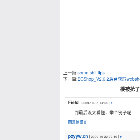
上一篇:
some shit tips
下一篇:
ECShop_V2.6.2后台获取webshe
楼被抢了 
Field
| 2009-10-05 14:44 |
#
到最后没太看懂，举个例子呢
回复该留言
pzyyw.cn
| 2009-10-22 22:40 |
#