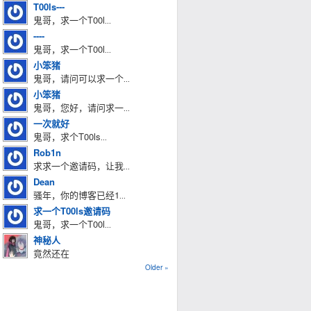
T00ls---
鬼哥，求一个T00l
...
----
鬼哥，求一个T00l
...
小笨猪
鬼哥，请问可以求一个
...
小笨猪
鬼哥，您好，请问求一
...
一次就好
鬼哥，求个T00ls
...
Rob1n
求求一个邀请码，让我
...
Dean
骚年，你的博客已经1
...
求一个T00ls邀请码
鬼哥，求一个T00l
...
神秘人
竟然还在
Older »