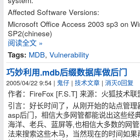
system.
Affected Software Versions:
Microsoft Office Access 2003 sp3 on 
SP2(chinese)
阅读全文 »
MDB
,
Vulnerability
Tags:
巧妙利用.mdb后缀数据库做后门
2005/04/22 9:54
|
鬼仔
|
技术文章
|
消灭0回复
作者：FireFox [F.S.T] 来源：火狐技术联盟 
引言：好长时间了，从刚开始的站点管理
asp后门，相信大多网管都能说出这些经典w
海洋、老兵、蓝屏等,也相信大多数的网
法来搜索这些木马，当然现在的时间如果