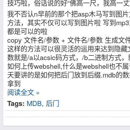
技巧啦，俗话说的好“佛高一尺，我高一丈
我不否认n早前的那个把asp木马写到图
方法，其实不仅可以写到图片啦 写到mp3
都是可以的啦
copy 文件名/参数 + 文件名/参数 生成文
这样的方法可以很灵活的运用来达到隐藏
数就是/a以acsic码方式，/b二进制方
如何上传webshell,什么是webshell
天要讲的是如何把后门放到后缀.mdb的
拿到
阅读全文 »
MDB
,
后门
Tags: