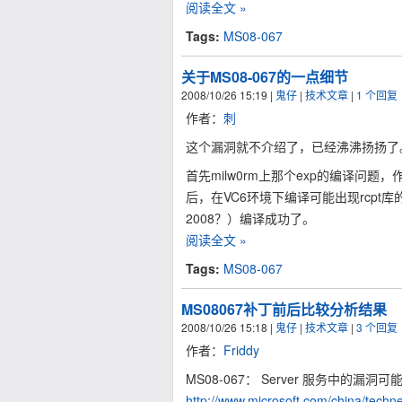
阅读全文 »
Tags:
MS08-067
关于MS08-067的一点细节
2008/10/26 15:19
|
鬼仔
|
技术文章
|
1 个回复
作者：
刺
这个漏洞就不介绍了，已经沸沸扬扬了
首先milw0rm上那个exp的编译问题，作
后，在VC6环境下编译可能出现rcpt
2008？）编译成功了。
阅读全文 »
Tags:
MS08-067
MS08067补丁前后比较分析结果
2008/10/26 15:18
|
鬼仔
|
技术文章
|
3 个回复
作者：
Friddy
MS08-067： Server 服务中的漏
http://www.microsoft.com/china/techn