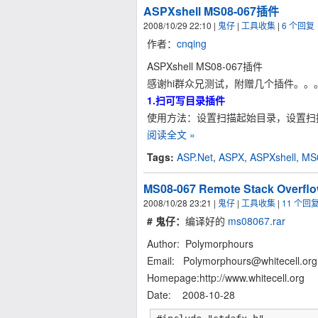
ASPXshell MS08-067插件
2008/10/29 22:10
|
鬼仔
|
工具收集
|
6 个回复
作者：
cnqing
ASPXshell MS08-067插件
感谢hi群众兄测试，附赠几个插件。。
1.
扫可写目录插件
使用方法：设置扫描起始目录，设置扫
阅读全文 »
Tags:
ASP.Net
,
ASPX
,
ASPXshell
,
MS
MS08-067 Remote Stack Overflow 
2008/10/28 23:21
|
鬼仔
|
工具收集
|
11 个回
# 鬼仔：
编译好的
ms08067.rar
Author: Polymorphours
Email:
Polymorphours@whitecell.org
Homepage:http://www.whitecell.org
Date: 2008-10-28