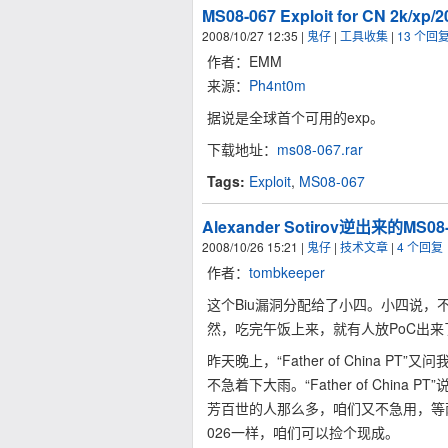
MS08-067 Exploit for CN 2k/xp/
2008/10/27 12:35
|
鬼仔
|
工具收集
|
13 个回
作者：EMM
来源：
Ph4nt0m
据说是全球首个可用的exp。
下载地址：
ms08-067.rar
Tags:
Exploit
,
MS08-067
Alexander Sotirov逆出来的M
2008/10/26 15:21
|
鬼仔
|
技术文章
|
4 个回复
作者：
tombkeeper
这个Biu漏洞分配给了小四。小四说
然，吃完午饭上来，就有人放PoC出来
昨天晚上，“Father of China 
不急着下大雨。“Father of Chi
芳百世的人那么多，咱们又不急用，等两
026一样，咱们可以捡个现成。