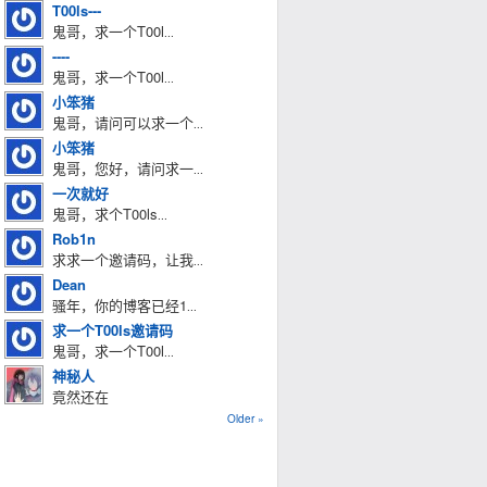
T00ls---
鬼哥，求一个T00l
...
----
鬼哥，求一个T00l
...
小笨猪
鬼哥，请问可以求一个
...
小笨猪
鬼哥，您好，请问求一
...
一次就好
鬼哥，求个T00ls
...
Rob1n
求求一个邀请码，让我
...
Dean
骚年，你的博客已经1
...
求一个T00ls邀请码
鬼哥，求一个T00l
...
神秘人
竟然还在
Older »