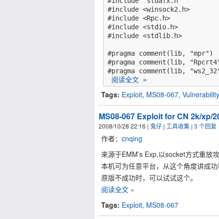
#include "stdafx.h"

#include <winsock2.h>

#include <Rpc.h>

#include <stdio.h>

#include <stdlib.h>

#pragma comment(lib, "mpr")

#pragma comment(lib, "Rpcrt4"
#pragma comment(lib, "ws2_32"
阅读全文 »
Tags:
Exploit
,
MS08-067
,
Vulnerabilit
MS08-067 Exploit for CN 2k/xp/2
2008/10/28 22:16
|
鬼仔
|
工具收集
|
3 个回复
作者：
cnqing
来源于EMM’s Exp,以socket方式重放
本机可为任意平台，从这个角度讲成功率稍
原版不成功时，可以试试这个。
阅读全文 »
Tags:
Exploit
,
MS08-067