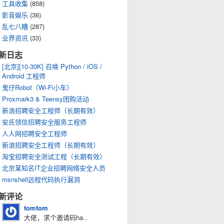
工具收集
(858)
影音娱乐
(36)
乱七八糟
(287)
业界资讯
(33)
新日志
[北京][10-30K] 召唤 Python / iOS /
Android 工程师
鬼仔Robot（Wi-Fi小车）
Proxmark3 & Teensy团购活动
新浪招聘安全工程师（长期有效）
安氏领信招聘安全服务工程师
人人网招聘安全工程师
新浪招聘安全工程师（长期有效）
淘宝招聘安全测试工程（长期有效）
北京某知名IT企业招聘网络安全人员
msnshell远程代码执行漏洞
新评论
tomtom
大佬，求个邀请码ha
...